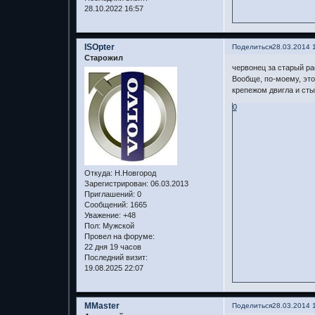
28.10.2022 16:57
ISOpter
Поделиться
28.03.2014 
Старожил
червонец за старый ра
Вообще, по-моему, это
крепежом двигла и стык
0
Откуда:
Н.Новгород
Зарегистрирован
: 06.03.2013
Приглашений:
0
Сообщений:
1665
Уважение:
+48
Пол:
Мужской
Провел на форуме:
22 дня 19 часов
Последний визит:
19.08.2025 22:07
MMaster
Поделиться
28.03.2014 