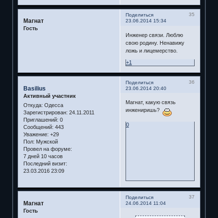
35
Поделиться
Магнат
23.06.2014 15:34
Гость
Инженер связи. Люблю
свою родину. Ненавижу
ложь и лицемерство.
+1
36
Поделиться
Basilius
23.06.2014 20:40
Активный участник
Магнат, какую связь
Откуда:
Одесса
инжениришь?
Зарегистрирован
: 24.11.2011
Приглашений:
0
0
Сообщений:
443
Уважение:
+29
Пол:
Мужской
Провел на форуме:
7 дней 10 часов
Последний визит:
23.03.2016 23:09
37
Поделиться
Магнат
24.06.2014 11:04
Гость