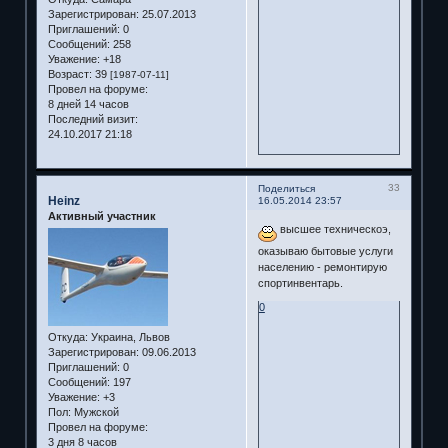
Зарегистрирован
: 25.07.2013
Приглашений:
0
Сообщений:
258
Уважение:
+18
Возраст:
39
[1987-07-11]
Провел на форуме:
8 дней 14 часов
Последний визит:
24.10.2017 21:18
33
Поделиться
Heinz
16.05.2014 23:57
Активный участник
высшее техническоэ,
оказываю бытовые услуги
населению - ремонтирую
спортинвентарь.
0
Откуда:
Украина, Львов
Зарегистрирован
: 09.06.2013
Приглашений:
0
Сообщений:
197
Уважение:
+3
Пол:
Мужской
Провел на форуме:
3 дня 8 часов