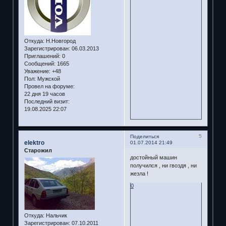
Откуда:
Н.Новгород
Зарегистрирован
: 06.03.2013
Приглашений:
0
Сообщений:
1665
Уважение:
+48
Пол:
Мужской
Провел на форуме:
22 дня 19 часов
Последний визит:
19.08.2025 22:07
5
Поделиться
elektro
01.07.2014 21:49
Старожил
достойный машин
получился , ни гвоздя , ни
жезла !
0
Откуда:
Нальчик
Зарегистрирован
: 07.10.2011