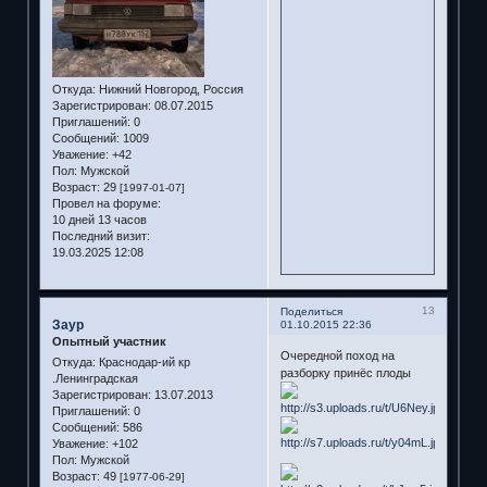
Откуда:
Нижний Новгород, Россия
Зарегистрирован
: 08.07.2015
Приглашений:
0
Сообщений:
1009
Уважение:
+42
Пол:
Мужской
Возраст:
29
[1997-01-07]
Провел на форуме:
10 дней 13 часов
Последний визит:
19.03.2025 12:08
13
Поделиться
Заур
01.10.2015 22:36
Опытный участник
Очередной поход на
Откуда:
Краснодар-ий кр
разборку принёс плоды
.Ленинградская
Зарегистрирован
: 13.07.2013
Приглашений:
0
Сообщений:
586
Уважение:
+102
Пол:
Мужской
Возраст:
49
[1977-06-29]