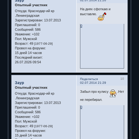
Заур
02.07.2014 21:26
Опытный участник
На днях сфоткаю и
Откуда:
Краснодар-ий кр
выставлю.
.Ленинградская
Зарегистрирован
: 13.07.2013
Приглашений:
0
0
Сообщений:
586
Уважение:
+102
Пол:
Мужской
Возраст:
49
[1977-06-29]
Провел на форуме:
15 дней 14 часов
Последний визит:
26.07.2026 09:54
10
Поделиться
Заур
02.07.2014 21:29
Опытный участник
Забыл про кулису
.Нет
Откуда:
Краснодар-ий кр
.Ленинградская
не перебирал.
Зарегистрирован
: 13.07.2013
0
Приглашений:
0
Сообщений:
586
Уважение:
+102
Пол:
Мужской
Возраст:
49
[1977-06-29]
Провел на форуме:
15 дней 14 часов