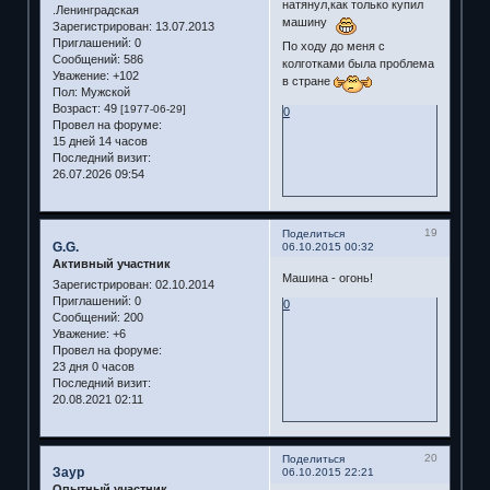
натянул,как только купил
.Ленинградская
машину
Зарегистрирован
: 13.07.2013
Приглашений:
0
По ходу до меня с
Сообщений:
586
колготками была проблема
Уважение:
+102
в стране
Пол:
Мужской
Возраст:
49
[1977-06-29]
0
Провел на форуме:
15 дней 14 часов
Последний визит:
26.07.2026 09:54
19
Поделиться
G.G.
06.10.2015 00:32
Активный участник
Машина - огонь!
Зарегистрирован
: 02.10.2014
Приглашений:
0
0
Сообщений:
200
Уважение:
+6
Провел на форуме:
23 дня 0 часов
Последний визит:
20.08.2021 02:11
20
Поделиться
Заур
06.10.2015 22:21
Опытный участник