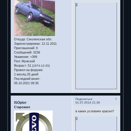
0
Откуда:
Смоленская обл.
Зарегистрирован
: 12.11.2011
Приглашений:
0
Сообщений:
3236
Уважение:
+399
Пол:
Мужской
Возраст:
51
[1974-12-20]
Провел на форуме:
1 месяц 25 дней
Последний визит:
05.10.2021 09:35
4
Поделиться
ISOpter
01.07.2014 21:30
Старожил
в каких условиях красил?
0