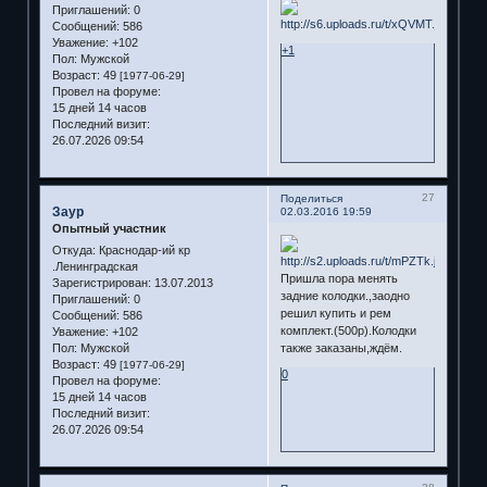
Приглашений:
0
Сообщений:
586
Уважение:
+102
+1
Пол:
Мужской
Возраст:
49
[1977-06-29]
Провел на форуме:
15 дней 14 часов
Последний визит:
26.07.2026 09:54
27
Поделиться
Заур
02.03.2016 19:59
Опытный участник
Откуда:
Краснодар-ий кр
.Ленинградская
Пришла пора менять
Зарегистрирован
: 13.07.2013
задние колодки.,заодно
Приглашений:
0
решил купить и рем
Сообщений:
586
комплект.(500р).Колодки
Уважение:
+102
Пол:
Мужской
также заказаны,ждём.
Возраст:
49
[1977-06-29]
0
Провел на форуме:
15 дней 14 часов
Последний визит:
26.07.2026 09:54