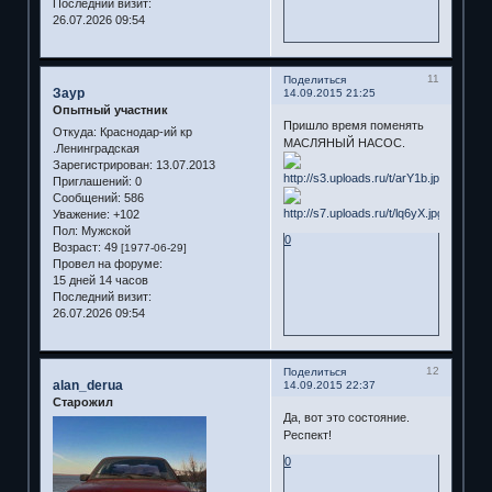
Последний визит:
26.07.2026 09:54
11
Поделиться
Заур
14.09.2015 21:25
Опытный участник
Пришло время поменять
Откуда:
Краснодар-ий кр
МАСЛЯНЫЙ НАСОС.
.Ленинградская
Зарегистрирован
: 13.07.2013
Приглашений:
0
Сообщений:
586
Уважение:
+102
Пол:
Мужской
0
Возраст:
49
[1977-06-29]
Провел на форуме:
15 дней 14 часов
Последний визит:
26.07.2026 09:54
12
Поделиться
alan_derua
14.09.2015 22:37
Старожил
Да, вот это состояние.
Респект!
0