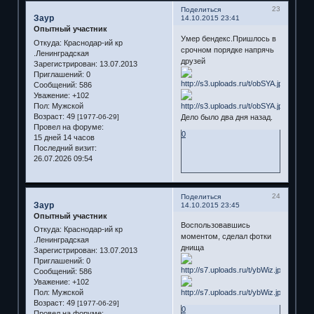
23
Поделиться
Заур
14.10.2015 23:41
Опытный участник
Умер бендекс.Пришлось в
Откуда:
Краснодар-ий кр
срочном порядке напрячь
.Ленинградская
друзей
Зарегистрирован
: 13.07.2013
Приглашений:
0
Сообщений:
586
Уважение:
+102
Пол:
Мужской
Возраст:
49
[1977-06-29]
Дело было два дня назад.
Провел на форуме:
0
15 дней 14 часов
Последний визит:
26.07.2026 09:54
24
Поделиться
Заур
14.10.2015 23:45
Опытный участник
Воспользовавшись
Откуда:
Краснодар-ий кр
моментом, сделал фотки
.Ленинградская
днища
Зарегистрирован
: 13.07.2013
Приглашений:
0
Сообщений:
586
Уважение:
+102
Пол:
Мужской
Возраст:
49
[1977-06-29]
0
Провел на форуме: