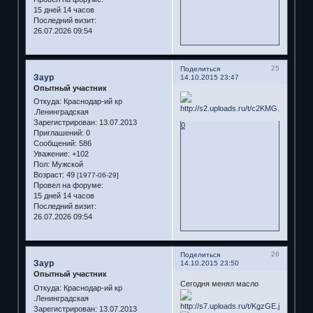
15 дней 14 часов
Последний визит:
26.07.2026 09:54
25
Поделиться
Заур
14.10.2015 23:47
Опытный участник
Откуда:
Краснодар-ий кр
.Ленинградская
Зарегистрирован
: 13.07.2013
0
Приглашений:
0
Сообщений:
586
Уважение:
+102
Пол:
Мужской
Возраст:
49
[1977-06-29]
Провел на форуме:
15 дней 14 часов
Последний визит:
26.07.2026 09:54
26
Поделиться
Заур
14.10.2015 23:50
Опытный участник
Сегодня менял масло
Откуда:
Краснодар-ий кр
.Ленинградская
Зарегистрирован
: 13.07.2013