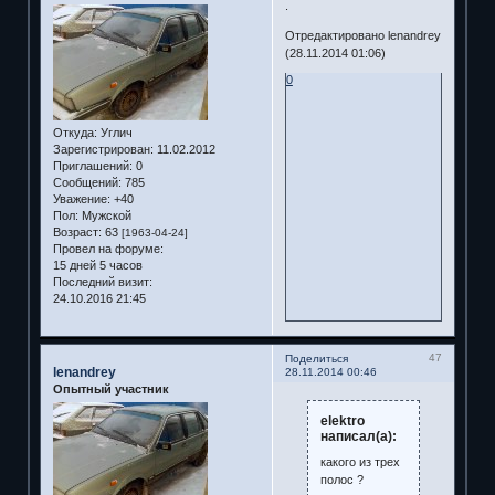
.
Отредактировано lenandrey
(28.11.2014 01:06)
0
Откуда:
Углич
Зарегистрирован
: 11.02.2012
Приглашений:
0
Сообщений:
785
Уважение:
+40
Пол:
Мужской
Возраст:
63
[1963-04-24]
Провел на форуме:
15 дней 5 часов
Последний визит:
24.10.2016 21:45
47
Поделиться
lenandrey
28.11.2014 00:46
Опытный участник
elektro
написал(а):
какого из трех
полос ?