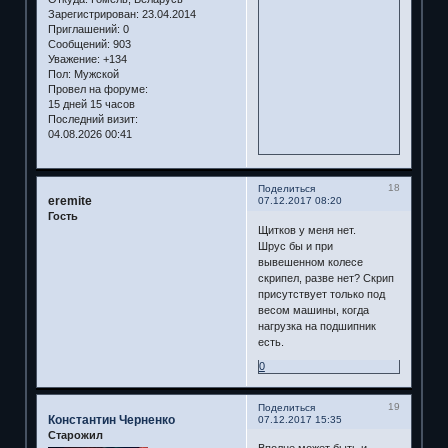
Зарегистрирован
: 23.04.2014
Приглашений:
0
Сообщений:
903
Уважение:
+134
Пол:
Мужской
Провел на форуме:
15 дней 15 часов
Последний визит:
04.08.2026 00:41
18
Поделиться
eremite
07.12.2017 08:20
Гость
Щитков у меня нет.
Шрус бы и при
вывешенном колесе
скрипел, разве нет? Скрип
присутствует только под
весом машины, когда
нагрузка на подшипник
есть.
0
19
Поделиться
Константин Черненко
07.12.2017 15:35
Старожил