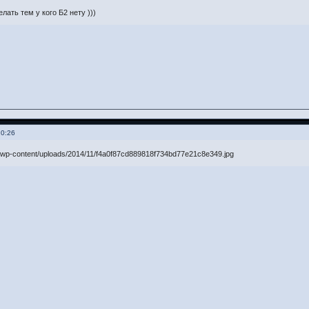
лать тем у кого Б2 нету )))
20:26