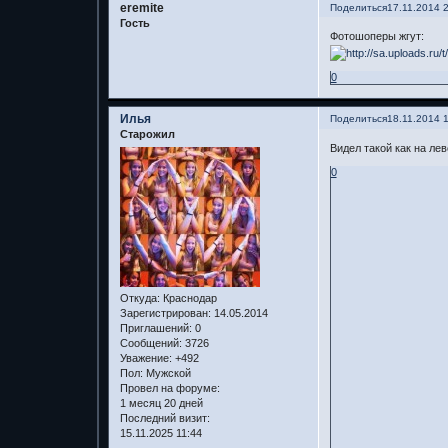
eremite
Поделиться
17.11.2014 
Гость
Фотошоперы жгут:
0
Илья
Поделиться
18.11.2014 
Старожил
Видел такой как на лев
0
Откуда:
Краснодар
Зарегистрирован
: 14.05.2014
Приглашений:
0
Сообщений:
3726
Уважение:
+492
Пол:
Мужской
Провел на форуме:
1 месяц 20 дней
Последний визит:
15.11.2025 11:44