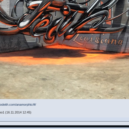
.odeith.com/anamorphic/#/
o1 (16.11.2014 12:45)