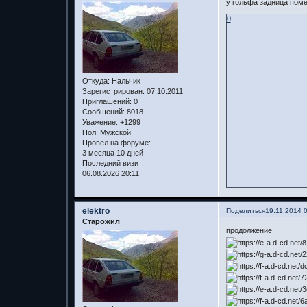
у гольфа задница поме
0
Откуда:
Нальчик
Зарегистрирован
: 07.10.2011
Приглашений:
0
Сообщений:
8018
Уважение:
+1299
Пол:
Мужской
Провел на форуме:
3 месяца 10 дней
Последний визит:
06.08.2026 20:11
elektro
Поделиться
19.11.2014 
Старожил
продолжение :