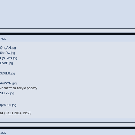
17:32
платят за такую работу!
т (23.11.2014 19:55)
11:37