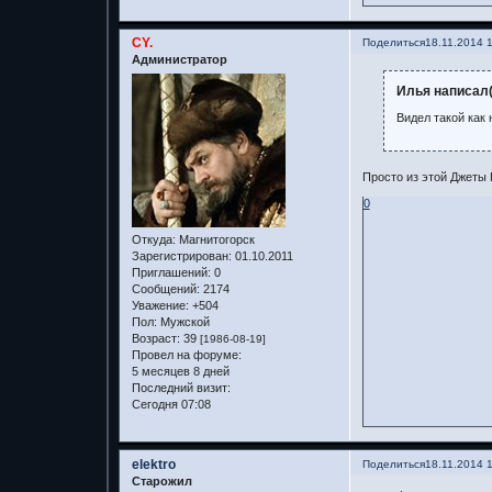
CY.
Поделиться
18.11.2014 
Администратор
Илья написал(
Видел такой как 
Просто из этой Джеты
0
Откуда:
Магнитогорск
Зарегистрирован
: 01.10.2011
Приглашений:
0
Сообщений:
2174
Уважение:
+504
Пол:
Мужской
Возраст:
39
[1986-08-19]
Провел на форуме:
5 месяцев 8 дней
Последний визит:
Сегодня 07:08
elektro
Поделиться
18.11.2014 
Старожил