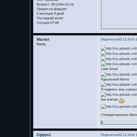
Возраст:
39
[1986-08-19]
Провел на форуме:
5 месяцев 8 дней
Последний визит:
Сегодня 07:08
Магнат
Поделиться
23.11.2014 
Гость
Lada Smart
Идеальный Матиз
Я надеюсь ему хорошо 
Как влитая
Отредактировано Магна
0
Dgippo1
Поделиться
02.12.2014 