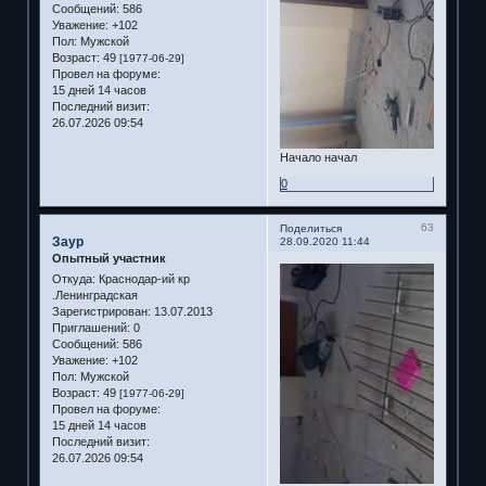
Сообщений:
586
Уважение:
+102
Пол:
Мужской
Возраст:
49
[1977-06-29]
Провел на форуме:
15 дней 14 часов
Последний визит:
26.07.2026 09:54
Начало начал
0
63
Поделиться
Заур
28.09.2020 11:44
Опытный участник
Откуда:
Краснодар-ий кр
.Ленинградская
Зарегистрирован
: 13.07.2013
Приглашений:
0
Сообщений:
586
Уважение:
+102
Пол:
Мужской
Возраст:
49
[1977-06-29]
Провел на форуме:
15 дней 14 часов
Последний визит:
26.07.2026 09:54