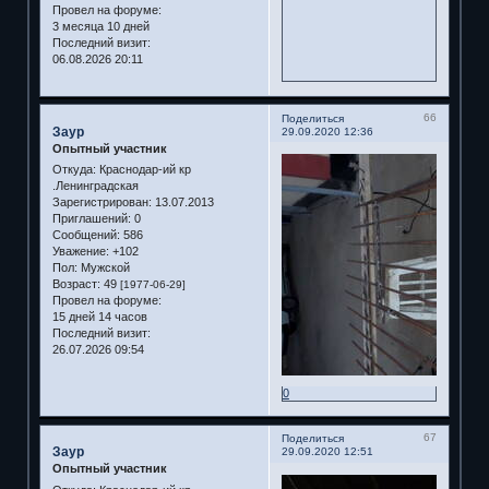
Провел на форуме:
3 месяца 10 дней
Последний визит:
06.08.2026 20:11
66
Поделиться
Заур
29.09.2020 12:36
Опытный участник
Откуда:
Краснодар-ий кр
.Ленинградская
Зарегистрирован
: 13.07.2013
Приглашений:
0
Сообщений:
586
Уважение:
+102
Пол:
Мужской
Возраст:
49
[1977-06-29]
Провел на форуме:
15 дней 14 часов
Последний визит:
26.07.2026 09:54
0
67
Поделиться
Заур
29.09.2020 12:51
Опытный участник