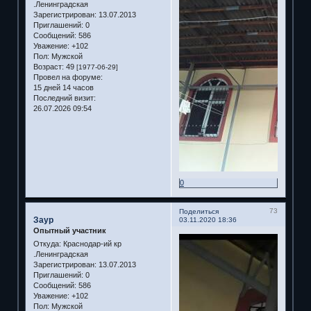
.Ленинградская
Зарегистрирован
: 13.07.2013
Приглашений:
0
Сообщений:
586
Уважение:
+102
Пол:
Мужской
Возраст:
49
[1977-06-29]
Провел на форуме:
15 дней 14 часов
Последний визит:
26.07.2026 09:54
0
73
Поделиться
Заур
03.11.2020 18:36
Опытный участник
Откуда:
Краснодар-ий кр
.Ленинградская
Зарегистрирован
: 13.07.2013
Приглашений:
0
Сообщений:
586
Уважение:
+102
Пол:
Мужской