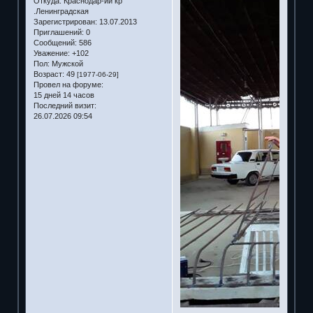
Откуда:
Краснодар-ий кр
.Ленинградская
Зарегистрирован
: 13.07.2013
Приглашений:
0
Сообщений:
586
Уважение:
+102
Пол:
Мужской
Возраст:
49
[1977-06-29]
Провел на форуме:
15 дней 14 часов
Последний визит:
26.07.2026 09:54