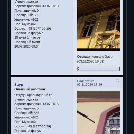
.Ленинградская
Зарегистрирован
: 13.07.2013
Приглашений:
0
Сообщений:
586
Уважение:
+102
Пол:
Мужской
Возраст:
49
[1977-06-29]
Провел на форуме:
15 дней 14 часов
Последний визит:
26.07.2026 09:54
Отредактировано Заур
(03.11.2020 18:31)
0
70
Поделиться
Заур
03.11.2020 18:26
Опытный участник
Откуда:
Краснодар-ий кр
.Ленинградская
Зарегистрирован
: 13.07.2013
Приглашений:
0
Сообщений:
586
Уважение:
+102
Пол:
Мужской
Возраст:
49
[1977-06-29]
Провел на форуме: