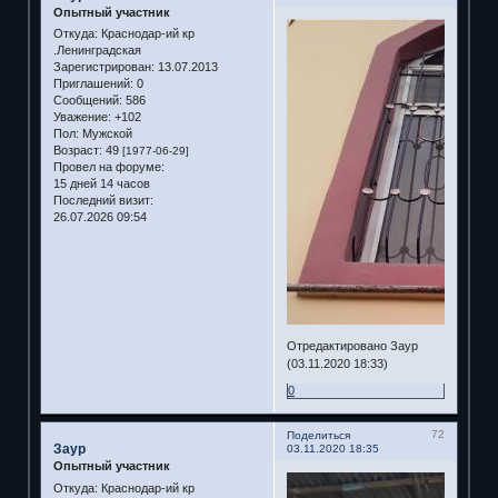
Опытный участник
Откуда:
Краснодар-ий кр
.Ленинградская
Зарегистрирован
: 13.07.2013
Приглашений:
0
Сообщений:
586
Уважение:
+102
Пол:
Мужской
Возраст:
49
[1977-06-29]
Провел на форуме:
15 дней 14 часов
Последний визит:
26.07.2026 09:54
Отредактировано Заур
(03.11.2020 18:33)
0
72
Поделиться
Заур
03.11.2020 18:35
Опытный участник
Откуда:
Краснодар-ий кр