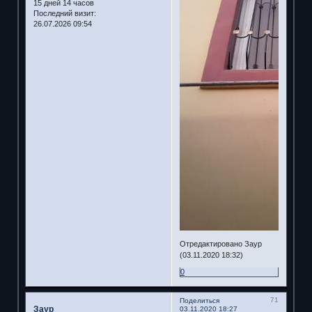
15 дней 14 часов
Последний визит:
26.07.2026 09:54
Отредактировано Заур
(03.11.2020 18:32)
0
71
Поделиться
Заур
03.11.2020 18:27