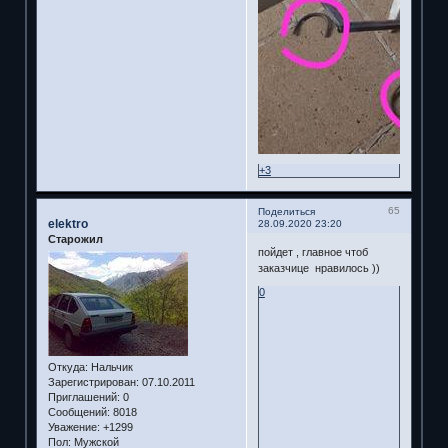
+3
65
Поделиться
elektro
28.09.2020 23:20
Старожил
пойдет , главное чтоб
заказчице нравилось ))
0
Откуда:
Нальчик
Зарегистрирован
: 07.10.2011
Приглашений:
0
Сообщений:
8018
Уважение:
+1299
Пол:
Мужской