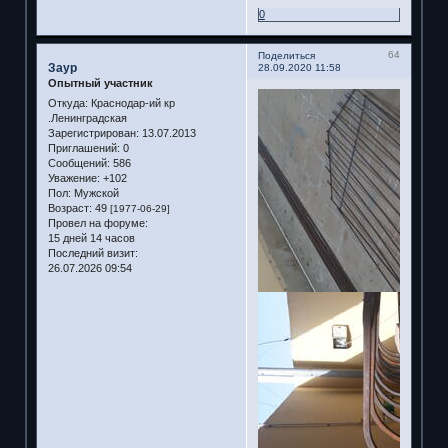
0
64
Поделиться
Заур
28.09.2020 11:58
Опытный участник
Откуда:
Краснодар-ий кр
.Ленинградская
Зарегистрирован
: 13.07.2013
Приглашений:
0
Сообщений:
586
Уважение:
+102
Пол:
Мужской
Возраст:
49
[1977-06-29]
Провел на форуме:
15 дней 14 часов
Последний визит:
26.07.2026 09:54