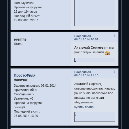
Пол:
Мужской
Провел на форуме:
22 дня 19 часов
Последний визит:
19.08.2025 22:07
4
Поделиться
eremite
06.01.2014 20:01
Гость
Анатолий Сергеевич
, мы
уже следим за вами
0
5
Поделиться
ПростоФиля
06.01.2014 21:10
Новичок
Анатолей Сергеич,
Зарегистрирован
: 06.01.2014
специально для вас нашел,
Приглашений:
0
уж не знаю, насколько все
Сообщений:
2
правда, но выглядит
Уважение:
+0
убедительно
Провел на форуме:
купить права
5 минут
Последний визит:
0
27.05.2014 13:20