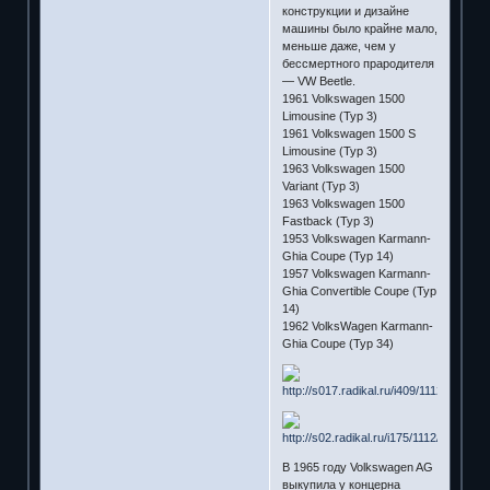
конструкции и дизайне
машины было крайне мало,
меньше даже, чем у
бессмертного прародителя
— VW Beetle.
1961 Volkswagen 1500
Limousine (Typ 3)
1961 Volkswagen 1500 S
Limousine (Typ 3)
1963 Volkswagen 1500
Variant (Typ 3)
1963 Volkswagen 1500
Fastback (Typ 3)
1953 Volkswagen Karmann-
Ghia Coupe (Typ 14)
1957 Volkswagen Karmann-
Ghia Convertible Coupe (Typ
14)
1962 VolksWagen Karmann-
Ghia Coupe (Typ 34)
В 1965 году Volkswagen AG
выкупила у концерна