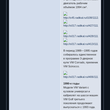
двигатель рабочим
объёмом 1994 см³.
В период 1988—1995 годов
собиралось единственное
в программе 3-дверное
купе VW Corrado, преемник
VW Scirocco.
1990-e годы
Модели VW Variant с
кузовом универсал и
кабриолет на шасси машин
VW Golf третьего
поколения продолжают
выпускаться с 1993 года.