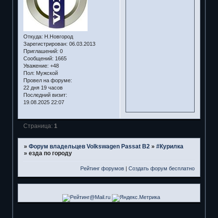
Откуда:
Н.Новгород
Зарегистрирован
: 06.03.2013
Приглашений:
0
Сообщений:
1665
Уважение:
+48
Пол:
Мужской
Провел на форуме:
22 дня 19 часов
Последний визит:
19.08.2025 22:07
Страница:
1
»
Форум владельцев Volkswagen Passat B2
»
#Курилка
»
езда по городу
Рейтинг форумов
|
Создать форум бесплатно