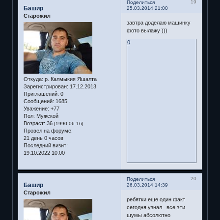
19
Поделиться
Башир
25.03.2014 21:00
Старожил
завтра доделаю машинку
фото вылажу )))
0
Откуда:
р. Калмыкия Яшалта
Зарегистрирован
: 17.12.2013
Приглашений:
0
Сообщений:
1685
Уважение:
+77
Пол:
Мужской
Возраст:
36
[1990-06-16]
Провел на форуме:
21 день 0 часов
Последний визит:
19.10.2022 10:00
20
Поделиться
Башир
26.03.2014 14:39
Старожил
ребятки еще один факт
сегодня узнал все эти
шумы абсолютно