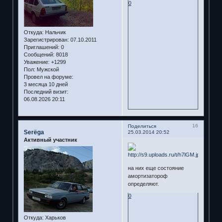
0
Откуда:
Нальчик
Зарегистрирован
: 07.10.2011
Приглашений:
0
Сообщений:
8018
Уважение:
+1299
Пол:
Мужской
Провел на форуме:
3 месяца 10 дней
Последний визит:
06.08.2026 20:11
16
Поделиться
Serёga
25.03.2014 20:52
Активный участник
на них еще состояние
амортизатороф
определяют.
0
Откуда:
Харьков