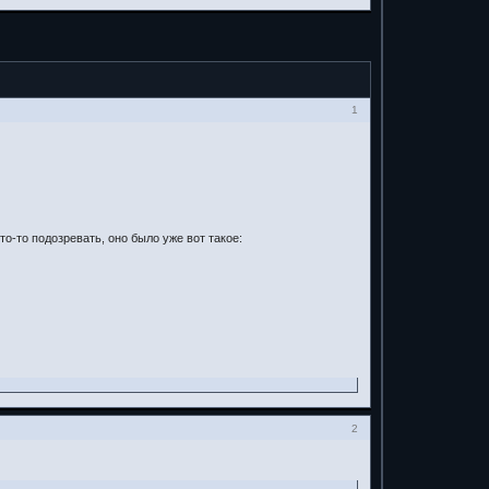
1
то-то подозревать, оно было уже вот такое:
2