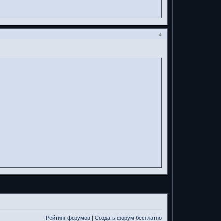
4
Рейтинг форумов
|
Создать форум бесплатно