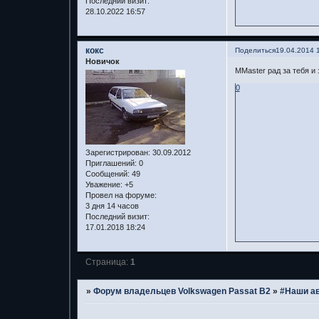
Последний визит:
28.10.2022 16:57
кокс
Поделиться
19.04.2014 
Новичок
MMaster рад за тебя и
0
Зарегистрирован
: 30.09.2012
Приглашений:
0
Сообщений:
49
Уважение:
+5
Провел на форуме:
3 дня 14 часов
Последний визит:
17.01.2018 18:24
Страница:
1
»
Форум владельцев Volkswagen Passat B2
»
#Наши а