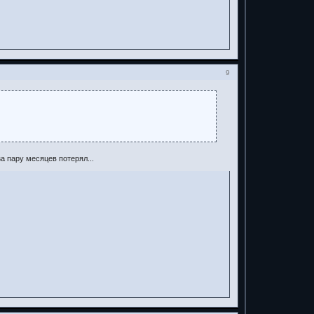
9
а пару месяцев потерял...