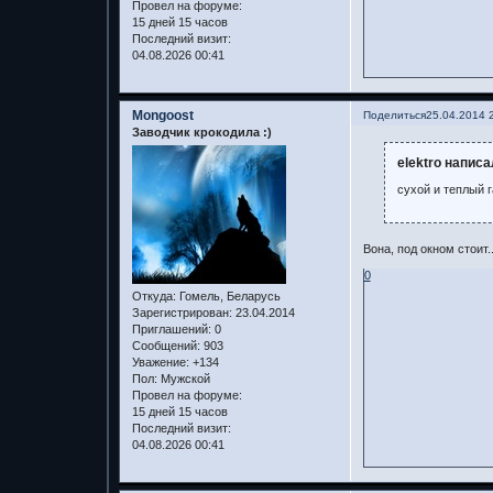
Провел на форуме:
15 дней 15 часов
Последний визит:
04.08.2026 00:41
Mongoost
Поделиться
25.04.2014 
Заводчик крокодила :)
elektro написа
сухой и теплый 
Вона, под окном стоит.
0
Откуда:
Гомель, Беларусь
Зарегистрирован
: 23.04.2014
Приглашений:
0
Сообщений:
903
Уважение:
+134
Пол:
Мужской
Провел на форуме:
15 дней 15 часов
Последний визит:
04.08.2026 00:41