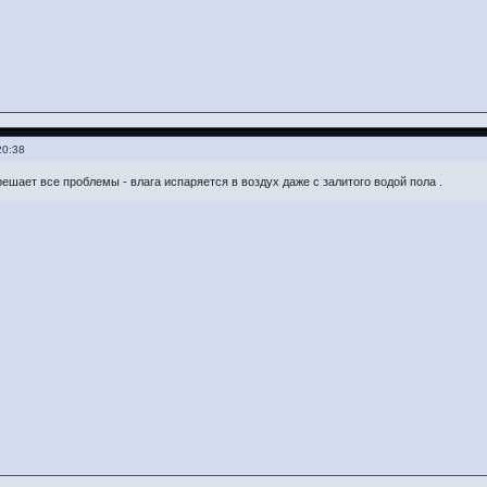
20:38
решает все проблемы - влага испаряется в воздух даже с залитого водой пола .