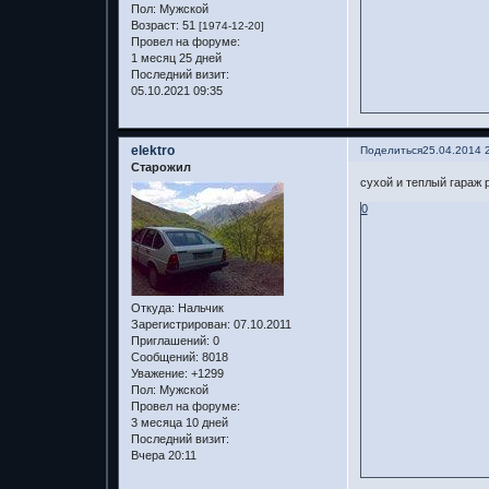
Пол:
Мужской
Возраст:
51
[1974-12-20]
Провел на форуме:
1 месяц 25 дней
Последний визит:
05.10.2021 09:35
elektro
Поделиться
25.04.2014 
Старожил
сухой и теплый гараж 
0
Откуда:
Нальчик
Зарегистрирован
: 07.10.2011
Приглашений:
0
Сообщений:
8018
Уважение:
+1299
Пол:
Мужской
Провел на форуме:
3 месяца 10 дней
Последний визит:
Вчера 20:11