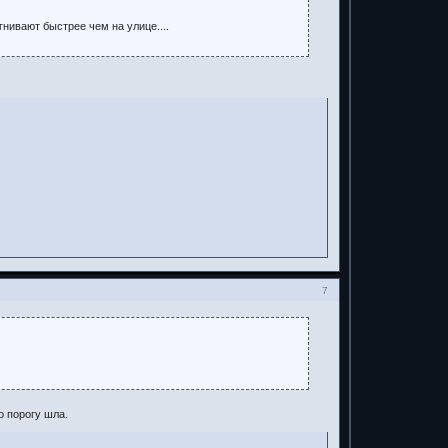
нивают быстрее чем на улице....
7
о порогу шла.