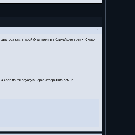
1
два года как, второй буду варить в ближайшее время. Скоро
на себя почти впустую через отверствие ремня.