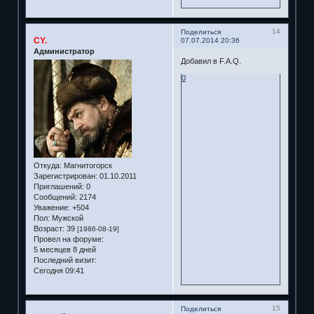
14
Поделиться
CY.
07.07.2014 20:36
Администратор
Добавил в F.A.Q.
0
Откуда:
Магнитогорск
Зарегистрирован
: 01.10.2011
Приглашений:
0
Сообщений:
2174
Уважение:
+504
Пол:
Мужской
Возраст:
39
[1986-08-19]
Провел на форуме:
5 месяцев 8 дней
Последний визит:
Сегодня 09:41
15
Поделиться