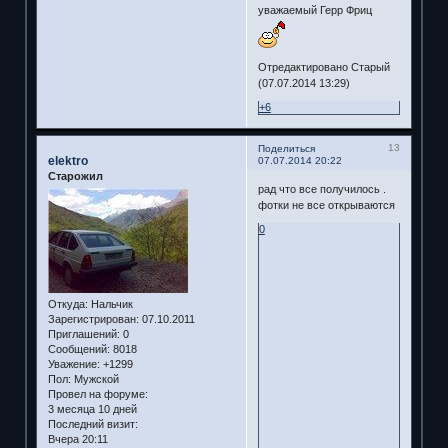
уважаемый Герр Фриц
Отредактировано Старый
(07.07.2014 13:29)
+6
13
Поделиться
elektro
07.07.2014 20:22
Старожил
рад что все получилось .
фотки не все открываются
0
Откуда:
Нальчик
Зарегистрирован
: 07.10.2011
Приглашений:
0
Сообщений:
8018
Уважение:
+1299
Пол:
Мужской
Провел на форуме:
3 месяца 10 дней
Последний визит:
Вчера 20:11