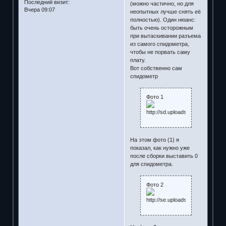
Последний визит:
(можно частично, но для
Вчера 09:07
неопытных лучше снять её
полностью). Один нюанс:
быть очень осторожным
при вытаскивании разъема
из самого спидометра,
чтобы не порвать саму
плату.
Вот собственно сам
спидометр
Фото 1
На этом фото (1) я
показал, как нужно уже
после сборки выставить 0
для спидометра.
Фото 2