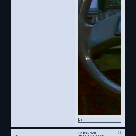
+1
63
Поделиться