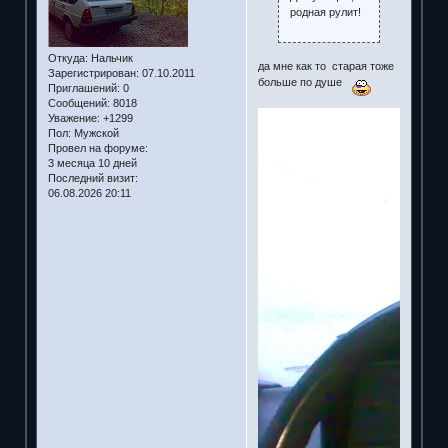
родная рулит!
Откуда:
Нальчик
да мне как то старая тоже
Зарегистрирован
: 07.10.2011
больше по душе
Приглашений:
0
Сообщений:
8018
Уважение:
+1299
Пол:
Мужской
Провел на форуме:
3 месяца 10 дней
Последний визит:
06.08.2026 20:11