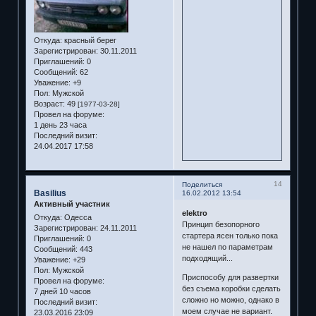
Откуда:
красный берег
Зарегистрирован
: 30.11.2011
Приглашений:
0
Сообщений:
62
Уважение:
+9
Пол:
Мужской
Возраст:
49
[1977-03-28]
Провел на форуме:
1 день 23 часа
Последний визит:
24.04.2017 17:58
14
Поделиться
Basilius
16.02.2012 13:54
Активный участник
elektro
Откуда:
Одесса
Принцип безопорного
Зарегистрирован
: 24.11.2011
стартера ясен только пока
Приглашений:
0
не нашел по параметрам
Сообщений:
443
подходящий...
Уважение:
+29
Пол:
Мужской
Приспособу для развертки
Провел на форуме:
без съема коробки сделать
7 дней 10 часов
сложно но можно, однако в
Последний визит:
моем случае не вариант.
23.03.2016 23:09