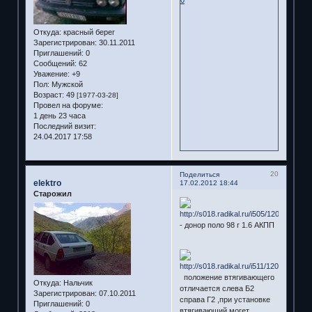
Откуда:
красный берег
Зарегистрирован
: 30.11.2011
Приглашений:
0
Сообщений:
62
Уважение:
+9
Пол:
Мужской
Возраст:
49
[1977-03-28]
Провел на форуме:
1 день 23 часа
Последний визит:
24.04.2017 17:58
20
Поделиться
elektro
17.02.2012 18:44
Старожил
- донор поло 98 г 1.6 АКПП
положение втягивающего
Откуда:
Нальчик
отличается слева Б2
Зарегистрирован
: 07.10.2011
справа Г2 ,при установке
Приглашений:
0
втягивающий могет