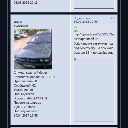
06.08.2026 20:11
16
Поделиться
иван
16.02.2012 20:56
Участник
разварачивай не
бойся.патом завтулиш под
радную втулку. но абычьно
больше 15ти не разбивает.
0
Откуда:
красный берег
Зарегистрирован
: 30.11.2011
Приглашений:
0
Сообщений:
62
Уважение:
+9
Пол:
Мужской
Возраст:
49
[1977-03-28]
Провел на форуме:
1 день 23 часа
Последний визит:
24.04.2017 17:58