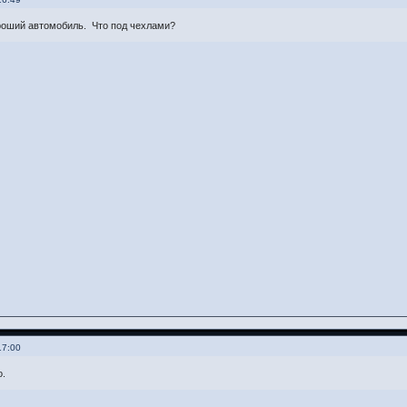
оший автомобиль. Что под чехлами?
17:00
.