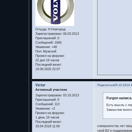
Откуда:
Н.Новгород
Зарегистрирован
: 06.03.2013
Приглашений:
0
Сообщений:
1665
Уважение:
+48
Пол:
Мужской
Провел на форуме:
22 дня 19 часов
Последний визит:
19.08.2025 22:07
Victor
Поделиться
29.10.2014 
Активный участник
Зарегистрирован
: 03.10.2013
Furgon написа
Приглашений:
0
Сообщений:
113
Есть мысль с пе
Уважение:
+2
Замыслов много-
Провел на форуме:
1 день 16 часов
Последний визит:
совершенству нет пред
19.04.2018 11:06
свой В2 я поддерживаю