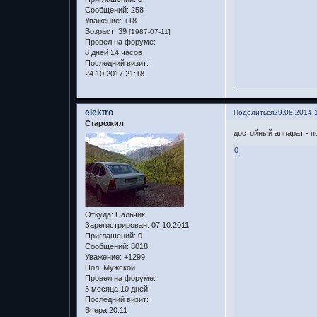
Сообщений:
258
Уважение:
+18
Возраст:
39
[1987-07-11]
Провел на форуме:
8 дней 14 часов
Последний визит:
24.10.2017 21:18
elektro
Поделиться
29.08.2014 
Старожил
достойный аппарат - п
0
Откуда:
Нальчик
Зарегистрирован
: 07.10.2011
Приглашений:
0
Сообщений:
8018
Уважение:
+1299
Пол:
Мужской
Провел на форуме:
3 месяца 10 дней
Последний визит:
Вчера 20:11