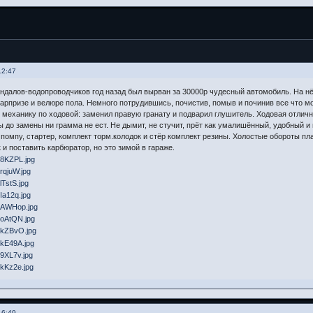
12:47
андалов-водопроводчиков год назад был вырван за 30000р чудесный автомобиль. На нё
парпризе и велюре пола. Немного потрудившись, почистив, помыв и починив все что м
 механику по ходовой: заменил правую гранату и подварил глушитель. Ходовая отличн
ы до замены ни грамма не ест. Не дымит, не стучит, прёт как умалишённый, удобный и 
помпу, стартер, комплект торм.колодок и стёр комплект резины. Холостые обороты пла
и поставить карбюратор, но это зимой в гараже.
16:49