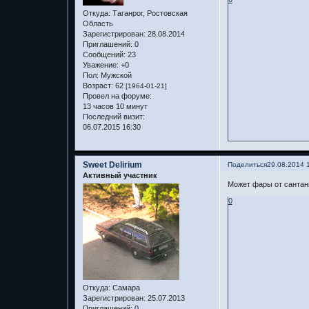
Откуда:
Таганрог, Ростовская
Область
Зарегистрирован
: 28.08.2014
Приглашений:
0
Сообщений:
23
Уважение:
+0
Пол:
Мужской
Возраст:
62
[1964-01-21]
Провел на форуме:
13 часов 10 минут
Последний визит:
06.07.2015 16:30
Sweet Delirium
Поделиться
29.08.2014 
Активный участник
Может фары от сантан
0
Откуда:
Самара
Зарегистрирован
: 25.07.2013
Приглашений:
0