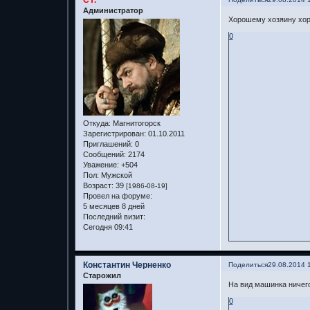
Администратор
Хорошему хозяину хор
0
Откуда:
Магнитогорск
Зарегистрирован
: 01.10.2011
Приглашений:
0
Сообщений:
2174
Уважение:
+504
Пол:
Мужской
Возраст:
39
[1986-08-19]
Провел на форуме:
5 месяцев 8 дней
Последний визит:
Сегодня 09:41
Константин Черненко
Поделиться
29.08.2014 
Старожил
На вид машинка ничего
0