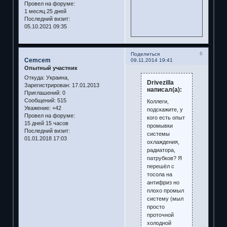
Провел на форуме:
1 месяц 25 дней
Последний визит:
05.10.2021 09:35
6
Поделиться
Cemcem
09.11.2014 19:41
Опытный участник
Откуда:
Украина,
Drivezilla
Зарегистрирован
: 17.01.2013
написал(а):
Приглашений:
0
Сообщений:
515
Коллеги,
Уважение:
+42
подскажите, у
Провел на форуме:
кого есть опыт
15 дней 15 часов
промывки
Последний визит:
системы
01.01.2018 17:03
охлаждения,
радиатора,
патрубков? Я
перешёл с
тосола на
антифриз но
плохо промыл
систему (мыл
просто
проточной
холодной