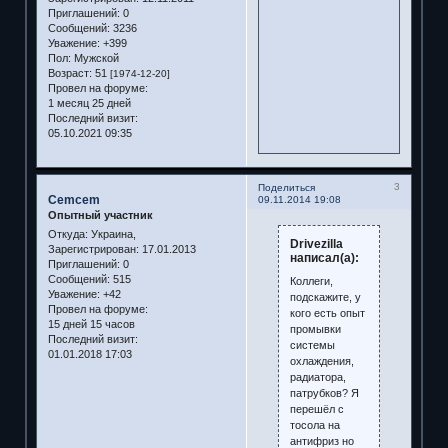
Приглашений:
0
Сообщений:
3236
Уважение:
+399
Пол:
Мужской
Возраст:
51
[1974-12-20]
Провел на форуме:
1 месяц 25 дней
Последний визит:
05.10.2021 09:35
3
Поделиться
Cemcem
09.11.2014 19:08
Опытный участник
Откуда:
Украина,
Drivezilla
Зарегистрирован
: 17.01.2013
написал(а):
Приглашений:
0
Сообщений:
515
Коллеги,
Уважение:
+42
подскажите, у
Провел на форуме:
кого есть опыт
15 дней 15 часов
промывки
Последний визит:
системы
01.01.2018 17:03
охлаждения,
радиатора,
патрубков? Я
перешёл с
тосола на
антифриз но