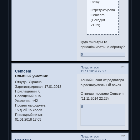
печку
Отредактировано
Cemcem
(Сегодня
21:29)
куда фильтры то
присабачивать на обратку?
0
21
Поделиться
Cemcem
11.11.2014 22:27
Опытный участник
Тонкий шланг от радиатора
Откуда:
Украина,
в расширительный бачек
Зарегистрирован
: 17.01.2013
Приглашений:
0
Отредактировано Cemcem
Сообщений:
515
(11.11.2014 22:28)
Уважение:
+42
Провел на форуме:
0
15 дней 15 часов
Последний визит:
01.01.2018 17:03
22
Поделиться