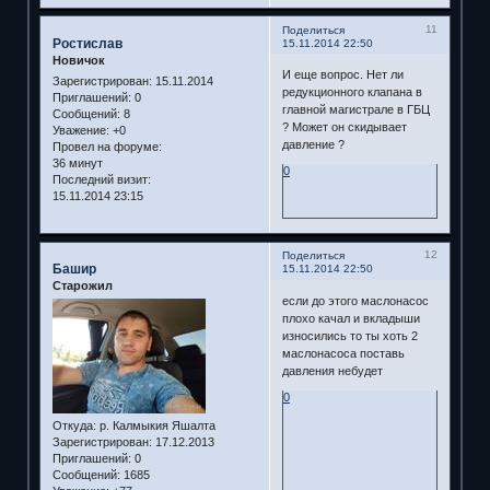
11
Поделиться
Ростислав
15.11.2014 22:50
Новичок
И еще вопрос. Нет ли
Зарегистрирован
: 15.11.2014
редукционного клапана в
Приглашений:
0
главной магистрале в ГБЦ
Сообщений:
8
? Может он скидывает
Уважение:
+0
давление ?
Провел на форуме:
36 минут
0
Последний визит:
15.11.2014 23:15
12
Поделиться
Башир
15.11.2014 22:50
Старожил
если до этого маслонасос
плохо качал и вкладыши
износились то ты хоть 2
маслонасоса поставь
давления небудет
0
Откуда:
р. Калмыкия Яшалта
Зарегистрирован
: 17.12.2013
Приглашений:
0
Сообщений:
1685