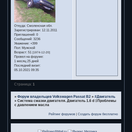
Откуда:
Смоленская обл.
Зарегистрирован
: 12.11.2011
Приглашений:
0
Сообщений:
3236
Уважение:
+399
Пол:
Мужской
Возраст:
51
[1974-12-20]
Провел на форуме:
1 месяц 25 дней
Последний визит:
05.10.2021 09:35
Страница:
1
»
Форум владельцев Volkswagen Passat B2
»
#Двигатель
»
Система смазки двигателя. Двигатель 1.6 d ‡Проблемы
с давлением масла
Рейтинг форумов
|
Создать форум бесплатно