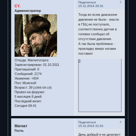
3
Поделиться
CY.
15.11.2014 20:31
Администратор
Тогда во всем диапазоне
давления не было - масло
в ГБЦ не поступало,
соответственно датчик в
головке сообщал об
отсутствии давления.
А так была проблемка -
прокладку вверх ногами
поставил
Откуда:
Магнитогорск
0
Зарегистрирован
: 01.10.2011
Приглашений:
0
Сообщений:
2174
Уважение:
+504
Пол:
Мужской
Возраст:
39
[1986-08-19]
Провел на форуме:
5 месяцев 8 дней
Последний визит:
Сегодня 09:41
4
Поделиться
Магнат
15.11.2014 21:01
Гость
День добрый я не дизелист