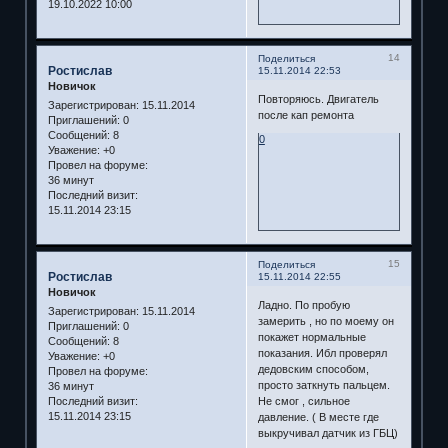
19.10.2022 10:00
14
Поделиться
Ростислав
15.11.2014 22:53
Новичок
Повторяюсь. Двигатель
Зарегистрирован
: 15.11.2014
после кап ремонта
Приглашений:
0
Сообщений:
8
0
Уважение:
+0
Провел на форуме:
36 минут
Последний визит:
15.11.2014 23:15
15
Поделиться
Ростислав
15.11.2014 22:55
Новичок
Ладно. По пробую
Зарегистрирован
: 15.11.2014
замерить , но по моему он
Приглашений:
0
покажет нормальные
Сообщений:
8
показания. Ибл проверял
Уважение:
+0
дедовским способом,
Провел на форуме:
просто заткнуть пальцем.
36 минут
Последний визит:
Не смог , сильное
15.11.2014 23:15
давление. ( В месте где
выкручивал датчик из ГБЦ)