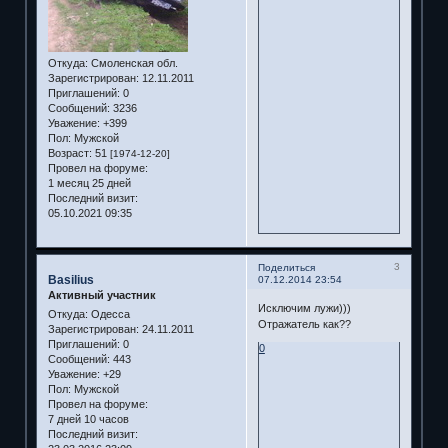
Откуда:
Смоленская обл.
Зарегистрирован
: 12.11.2011
Приглашений:
0
Сообщений:
3236
Уважение:
+399
Пол:
Мужской
Возраст:
51
[1974-12-20]
Провел на форуме:
1 месяц 25 дней
Последний визит:
05.10.2021 09:35
3
Поделиться
Basilius
07.12.2014 23:54
Активный участник
Исключим лужи)))
Откуда:
Одесса
Отражатель как??
Зарегистрирован
: 24.11.2011
Приглашений:
0
0
Сообщений:
443
Уважение:
+29
Пол:
Мужской
Провел на форуме:
7 дней 10 часов
Последний визит: