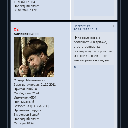
11 дней 4 часа
Последний визит:
30.01.2025 11:36
4
Поделиться
CY.
26.02.2012 13:11
Администратор
Нуна перепаивать
полярность на движке,
ответственном за
регулировку по вертикали.
Это при условии, что в
лево-вправо как следует...
0
Откуда:
Магнитогорск
Зарегистрирован
: 01.10.2011
Приглашений:
0
Сообщений:
2174
Уважение:
+504
Пол:
Мужской
Возраст:
39
[1986-08-19]
Провел на форуме:
5 месяцев 8 дней
Последний визит:
Сегодня 18:42