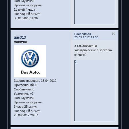
Пол:
Мужской
Провел на форуме:
11 дней 4 часа
Последний визит:
30.01.2025 11:36
10
Поделиться
gus313
23.05.2012 19:30
Новичок
а так элементы
электрические в зеркалах
от чего?
0
Зарегистрирован
: 13.04.2012
Приглашений:
0
Сообщений:
8
Уважение:
+0
Пол:
Мужской
Провел на форуме:
3 часа 25 минут
Последний визит:
23.09.2012 20:07