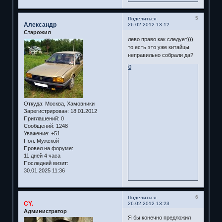
5
Поделиться
Александр
26.02.2012 13:12
Старожил
лево право как следует)))
то есть это уже китайцы
неправильно собрали да?
0
Откуда:
Москва, Хамовники
Зарегистрирован
: 18.01.2012
Приглашений:
0
Сообщений:
1248
Уважение:
+51
Пол:
Мужской
Провел на форуме:
11 дней 4 часа
Последний визит:
30.01.2025 11:36
6
Поделиться
CY.
26.02.2012 13:23
Администратор
Я бы конечно предложил