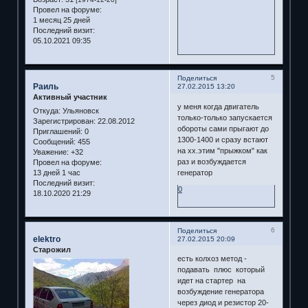
Провел на форуме:
1 месяц 25 дней
Последний визит:
05.10.2021 09:35
5
Поделиться
Раиль
27.02.2015 13:20
Активный участник
у меня когда двигатель
Откуда:
Ульяновск
только-только запускается
Зарегистрирован
: 22.08.2012
обороты сами прыгают до
Приглашений:
0
1300-1400 и сразу встают
Сообщений:
455
на хх.этим "прыжком" как
Уважение:
+32
раз и возбуждается
Провел на форуме:
13 дней 1 час
генератор
Последний визит:
0
18.10.2020 21:29
6
Поделиться
elektro
27.02.2015 20:09
Старожил
есть колхоз метод -
подавать плюс который
идет на стартер на
возбуждение генератора
через диод и резистор 20-