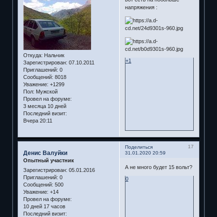
напряжения :
Откуда:
Нальчик
+1
Зарегистрирован
: 07.10.2011
Приглашений:
0
Сообщений:
8018
Уважение:
+1299
Пол:
Мужской
Провел на форуме:
3 месяца 10 дней
Последний визит:
Вчера 20:11
17
Поделиться
Денис Валуйки
31.01.2020 20:59
Опытный участник
А не много будет 15 вольт?
Зарегистрирован
: 05.01.2016
Приглашений:
0
0
Сообщений:
500
Уважение:
+14
Провел на форуме:
10 дней 17 часов
Последний визит: