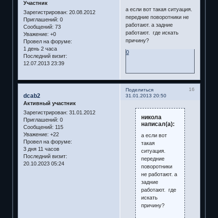
Участник
а если вот такая ситуация.
Зарегистрирован
: 20.08.2012
передние поворотники не
Приглашений:
0
работают. а задние
Сообщений:
73
работают. где искать
Уважение:
+0
причину?
Провел на форуме:
1 день 2 часа
0
Последний визит:
12.07.2013 23:39
16
Поделиться
dcab2
31.01.2013 20:50
Активный участник
Зарегистрирован
: 31.01.2012
никола
Приглашений:
0
написал(а):
Сообщений:
115
Уважение:
+22
а если вот
Провел на форуме:
такая
3 дня 11 часов
ситуация.
Последний визит:
передние
20.10.2023 05:24
поворотники
не работают. а
задние
работают. где
искать
причину?