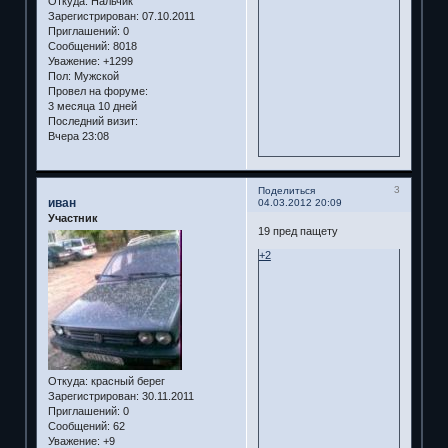
Откуда:
Нальчик
Зарегистрирован
: 07.10.2011
Приглашений:
0
Сообщений:
8018
Уважение:
+1299
Пол:
Мужской
Провел на форуме:
3 месяца 10 дней
Последний визит:
Вчера 23:08
3
Поделиться
иван
04.03.2012 20:09
Участник
19 пред пащету
+2
Откуда:
красный берег
Зарегистрирован
: 30.11.2011
Приглашений:
0
Сообщений:
62
Уважение:
+9