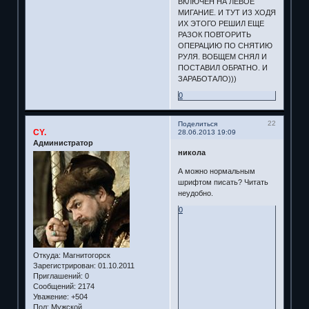
ВКЛЮЧЕН НА ЛЕВОЕ
МИГАНИЕ. И ТУТ ИЗ ХОДЯ
ИХ ЭТОГО РЕШИЛ ЕЩЕ
РАЗОК ПОВТОРИТЬ
ОПЕРАЦИЮ ПО СНЯТИЮ
РУЛЯ. ВОБЩЕМ СНЯЛ И
ПОСТАВИЛ ОБРАТНО. И
ЗАРАБОТАЛО)))
0
22
Поделиться
CY.
28.06.2013 19:09
Администратор
никола
А можно нормальным
шрифтом писать? Читать
неудобно.
0
Откуда:
Магнитогорск
Зарегистрирован
: 01.10.2011
Приглашений:
0
Сообщений:
2174
Уважение:
+504
Пол:
Мужской