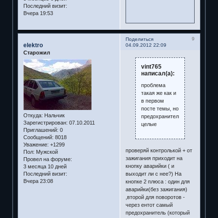
Последний визит:
Вчера 19:53
9
Поделиться
elektro
04.09.2012 22:09
Старожил
vint765
написал(а):
проблема
такая же как и
в первом
посте темы, но
Откуда:
Нальчик
предохранители
Зарегистрирован
: 07.10.2011
целые
Приглашений:
0
Сообщений:
8018
Уважение:
+1299
проверяй контролькой + от
Пол:
Мужской
зажигания приходит на
Провел на форуме:
кнопку аварийки ( и
3 месяца 10 дней
Последний визит:
выходит ли с нее?) На
Вчера 23:08
кнопке 2 плюса : один для
аварийки(без зажигания)
,второй для поворотов -
через ентот самый
предохранитель (который