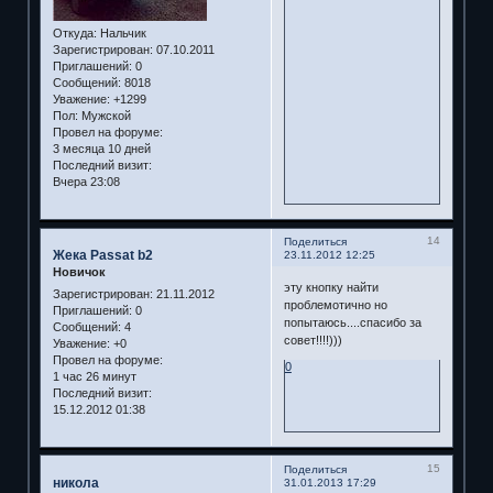
Откуда:
Нальчик
Зарегистрирован
: 07.10.2011
Приглашений:
0
Сообщений:
8018
Уважение:
+1299
Пол:
Мужской
Провел на форуме:
3 месяца 10 дней
Последний визит:
Вчера 23:08
14
Поделиться
Жека Passat b2
23.11.2012 12:25
Новичок
эту кнопку найти
Зарегистрирован
: 21.11.2012
проблемотично но
Приглашений:
0
попытаюсь....спасибо за
Сообщений:
4
совет!!!!)))
Уважение:
+0
Провел на форуме:
0
1 час 26 минут
Последний визит:
15.12.2012 01:38
15
Поделиться
никола
31.01.2013 17:29