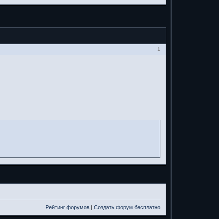
1
Рейтинг форумов
|
Создать форум бесплатно