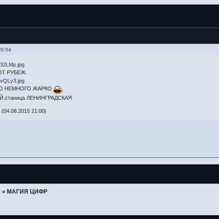
20:54
Т РУБЕЖ.
ЛО НЕМНОГО ЖАРКО
Й.станица ЛЕНИНГРАДСКАЯ
(04.08.2015 21:00)
а
»
МАГИЯ ЦИФР