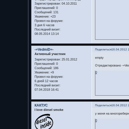
Зарегистрирован
: 04.10.2011
Приглашений:
0
Сообщений:
131
Уважение:
+23
Провел на форуме:
3 дня 6 часов
Последний визит:
08.05.2014 13:14
-=VedmiD=-
Поделиться
16.04.2012 
Активный участник
empty
Зарегистрирован
: 25.01.2012
Приглашений:
0
Отредактировано -=Ved
Сообщений:
186
Уважение:
+9
0
Провел на форуме:
6 дней 12 часов
Последний визит:
07.04.2018 16:41
КАКТУС
Поделиться
16.04.2012 
I love diesel smoke
у меня на многореберн
0