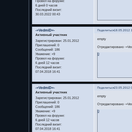
Провел на форуме:
6 дней 0 часов
Последний визит:
30.03.2022 00:43
-=VedmiD=-
Поделиться
18.05.2012 
Активный участник
empty
Зарегистрирован
: 25.01.2012
Приглашений:
0
Отредактировано -=Ved
Сообщений:
186
Уважение:
+9
0
Провел на форуме:
6 дней 12 часов
Последний визит:
07.04.2018 16:41
-=VedmiD=-
Поделиться
23.05.2012 
Активный участник
empty
Зарегистрирован
: 25.01.2012
Приглашений:
0
Отредактировано -=Ved
Сообщений:
186
Уважение:
+9
0
Провел на форуме:
6 дней 12 часов
Последний визит:
07.04.2018 16:41