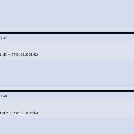
23:37
miD=- (07.04.2018 02:42)
21:46
miD=- (07.04.2018 02:43)