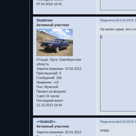
07.04.2018 16:41
Studenov
Поделиться
13.04.2012 
Активный участник
На моем сарае, все ст
0
Откуда:
Орск, Оренбургская
область
Зарегистрирован
: 24.02.2012
Приглашений:
0
Сообщений:
196
Уважение:
+10
Пол:
Мужской
Провел на форуме:
3 дня 16 часов
Последний визит:
21.10.2013 19:44
-=VedmiD=-
Поделиться
14.04.2012 
Активный участник
empty
Зарегистрирован
: 25.01.2012