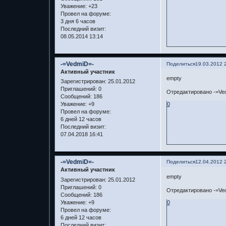
Уважение:
+23
Провел на форуме:
3 дня 6 часов
Последний визит:
08.05.2014 13:14
-=VedmiD=-
Поделиться
19.03.2012 
Активный участник
empty
Зарегистрирован
: 25.01.2012
Приглашений:
0
Отредактировано -=Ved
Сообщений:
186
Уважение:
+9
0
Провел на форуме:
6 дней 12 часов
Последний визит:
07.04.2018 16:41
-=VedmiD=-
Поделиться
12.04.2012 
Активный участник
empty
Зарегистрирован
: 25.01.2012
Приглашений:
0
Отредактировано -=Ved
Сообщений:
186
Уважение:
+9
0
Провел на форуме:
6 дней 12 часов
Последний визит: