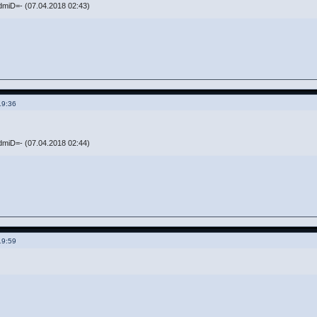
miD=- (07.04.2018 02:43)
19:36
miD=- (07.04.2018 02:44)
19:59