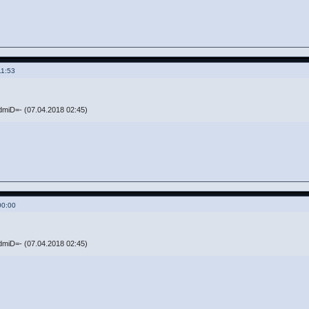
11:53
miD=- (07.04.2018 02:45)
00:00
miD=- (07.04.2018 02:45)