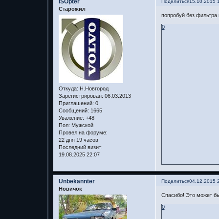
ISOpter
Поделиться
15.10.2015 
Старожил
попробуй без фильтра 
0
Откуда:
Н.Новгород
Зарегистрирован
: 06.03.2013
Приглашений:
0
Сообщений:
1665
Уважение:
+48
Пол:
Мужской
Провел на форуме:
22 дня 19 часов
Последний визит:
19.08.2025 22:07
Unbekannter
Поделиться
04.12.2015 
Новичок
Спасибо! Это может бы
0