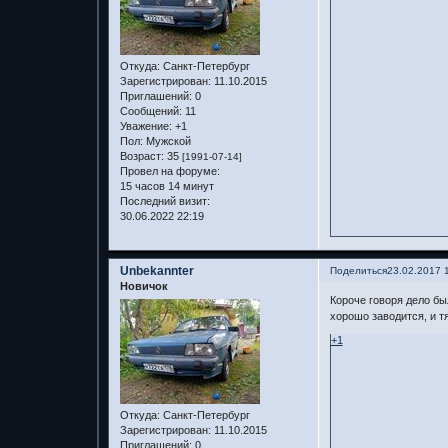
Откуда:
Санкт-Петербург
Зарегистрирован
: 11.10.2015
Приглашений:
0
Сообщений:
11
Уважение:
+1
Пол:
Мужской
Возраст:
35
[1991-07-14]
Провел на форуме:
15 часов 14 минут
Последний визит:
30.06.2022 22:19
Unbekannter
Поделиться
23.02.2017 
Новичок
Короче говоря дело был
хорошо заводится, и 
+1
Откуда:
Санкт-Петербург
Зарегистрирован
: 11.10.2015
Приглашений:
0