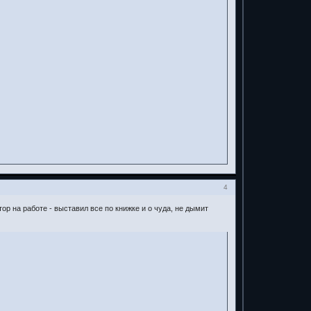
4
ор на работе - выставил все по книжке и о чуда, не дымит