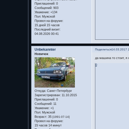
Приглашений:
0
Сообщений:
903
Уважение:
+134
Пол:
Мужской
Провел на форуме:
15 дней 15 часов
Последний визит:
04.08.2026 00:41
Unbekannter
Поделиться
14.03.2017 
Новичок
да машина то стоит, я 
0
Откуда:
Санкт-Петербург
Зарегистрирован
: 11.10.2015
Приглашений:
0
Сообщений:
11
Уважение:
+1
Пол:
Мужской
Возраст:
35
[1991-07-14]
Провел на форуме:
15 часов 14 минут