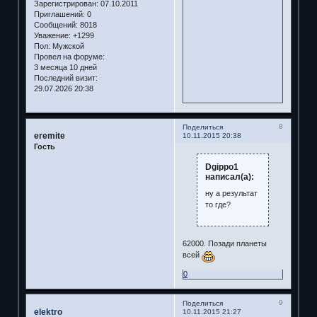
Зарегистрирован
: 07.10.2011
Приглашений:
0
Сообщений:
8018
Уважение:
+1299
Пол:
Мужской
Провел на форуме:
3 месяца 10 дней
Последний визит:
29.07.2026 20:38
8
Поделиться
eremite
10.11.2015 20:38
Гость
Dgippo1
написал(а):
ну а результат
то где?
62000. Позади планеты
всей
0
9
Поделиться
elektro
10.11.2015 21:27