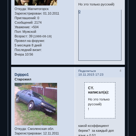
Но это только русский)
Откуда:
Магнитогорск
0
Зарегистрирован
: 01.10.2011
Приглашений:
0
Сообщений:
2174
Уважение:
+504
Пол:
Мужской
Возраст:
39
[1986-08-19]
Провел на форуме:
5 месяцев 8 дней
Последний визит:
Вчера 10:56
4
Поделиться
Dgippo1
10.11.2015 17:23
Старожил
CY.
написал(а):
Но это только
русский)
!
какой коэффициент
Откуда:
Смоленская обл.
берем? за каждый доп
Зарегистрирован
: 12.11.2011
язык + 0,5?