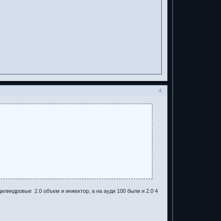
4
цилиндровые 2.0 объем и инжектор, а на ауди 100 были и 2.0 4