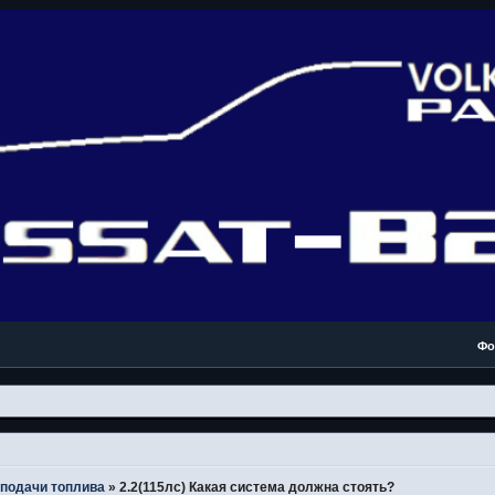
Фо
подачи топлива
»
2.2(115лс) Какая система должна стоять?