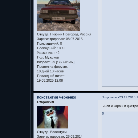
Откуда:
Нижний Новгород, Россия
Зарегистрирован
: 08.07.2015
Приглашений:
0
Сообщений:
1009
Уважение:
+42
Пол:
Мужской
Возраст:
29
[1997-01-07]
Провел на форуме:
10 дней 13 часов
Последний визит:
19.03.2025 12:08
Константин Черненко
Поделиться
23.11.2015 
Старожил
Были и карбы и джетро
0
Откуда:
Ессентуки
Зарегистрирован
: 28.03.2014