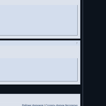
7
Рейтинг форумов
|
Создать форум бесплатно