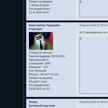
Провел на форуме:
0
1 месяц 20 дней
Последний визит:
15.11.2025 11:44
Константин Черненко
Поделиться
23.11.2015 
Старожил
Из 5-цилиндровых на па
0
Откуда:
Ессентуки
Зарегистрирован
: 28.03.2014
Приглашений:
0
Сообщений:
1040
Уважение:
+173
Пол:
Мужской
Возраст:
48
[1977-11-22]
Провел на форуме:
28 дней 4 часа
Последний визит:
18.06.2022 21:20
Раиль
Поделиться
23.11.2015 
Активный участник