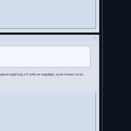
7
ароче карб под 1.6 тебе не подойдет, если только ты не