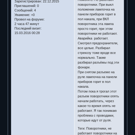
Зарегистрирован
: 22.12.2015
поворотники. При выкл
Приглашений:
0
положении лампочка на
Сообщений:
4
панели приборов горит в
Уважение:
+0
пол накала, при ВКЛ
Провел на форуме:
поворотника эта лампа
2 часа 47 минут
Последний визит:
просто горит, при этом
15.03.2016 00:28
поворотники не работают.
Аварийка работает.
Смотрел предохранители,
все целые. Разбирал
стрекозу тоже вроде все
нормально. Также
разбирал разъёмы под эти
фонари.
При снятом разъеме на
руле лампочка на панели
приборов горит в пол
накала.
Потом пока я трогал этот
разъем поворотники опять
начали работать, через
какое-то время опять не
работают. Я так понимаю
проблема с проводами,
которые идут от руля.
Теги: Поворотники, не
работают поворотники на