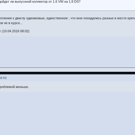
дойдет ли выпускной коллектор от 1.6 VW на 1.8 DS?
епления к двиглу одинаковые, единственное , что мне попадались разные в месте креп
в не в курсе...
 (10.04.2016 08:02)
08:53
проблемой меньше.