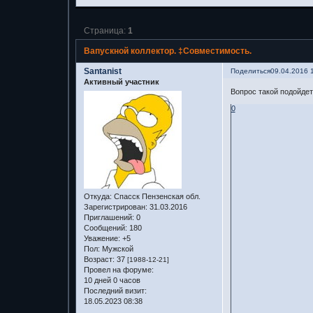
Страница:
1
Вапускной коллектор. ‡Совместимость.
Santanist
Поделиться
09.04.2016 
Активный участник
Вопрос такой подойдет
0
Откуда:
Спасск Пензенская обл.
Зарегистрирован
: 31.03.2016
Приглашений:
0
Сообщений:
180
Уважение:
+5
Пол:
Мужской
Возраст:
37
[1988-12-21]
Провел на форуме:
10 дней 0 часов
Последний визит:
18.05.2023 08:38