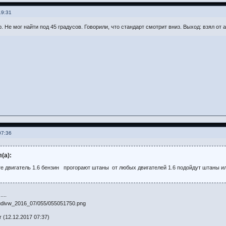
19:31
. Не мог найти под 45 градусов. Говорили, что стандарт смотрит вниз. Выход: взял от 
07:36
(а):
е двигатель 1.6 бензин прогорают штаны от любых двигателей 1.6 подойдут штаны и
...
 (12.12.2017 07:37)