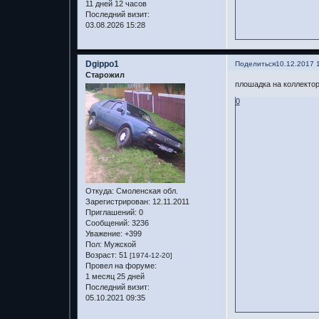
11 дней 12 часов
Последний визит:
03.08.2026 15:28
Dgippo1
Поделиться
10.12.2017 
Старожил
плошадка на коллектор
0
Откуда:
Смоленская обл.
Зарегистрирован
: 12.11.2011
Приглашений:
0
Сообщений:
3236
Уважение:
+399
Пол:
Мужской
Возраст:
51
[1974-12-20]
Провел на форуме:
1 месяц 25 дней
Последний визит:
05.10.2021 09:35