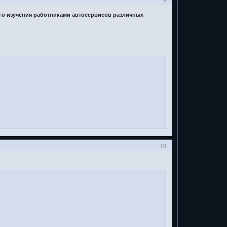
ого изучения работниками автосервисов различных
10