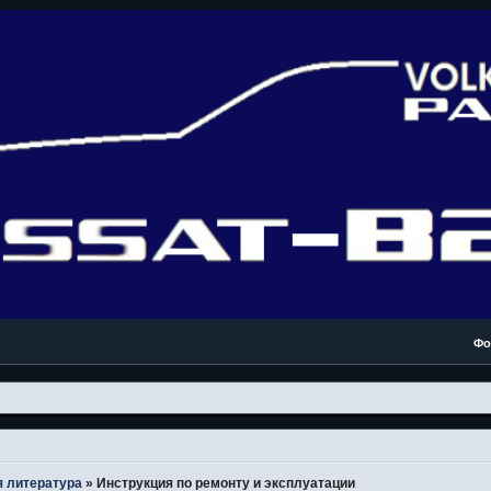
Фо
 литература
»
Инструкция по ремонту и эксплуатации