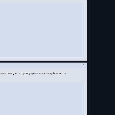
5
ртинками. Два старых удалю, поскольку больше не