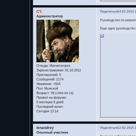
CY.
Поделиться
14.02.2014 
Администратор
Руководство по ремонт
Еще одно руководство 
+2
Откуда:
Магнитогорск
Зарегистрирован
: 01.10.2011
Приглашений:
0
Сообщений:
2174
Уважение:
+504
Пол:
Мужской
Возраст:
39
[1986-08-19]
Провел на форуме:
5 месяцев 8 дней
Последний визит:
Сегодня 13:14
lenandrey
Поделиться
12.02.2015 
Опытный участник