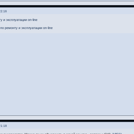
22:16
у и эксплуатации on-line
по ремонту и эксплуатации on-line
21:18