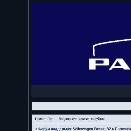
Привет, Гость!
Войдите
или
зарегистрируйтесь
.
»
Форум владельцев Volkswagen Passat B2
»
Полезная