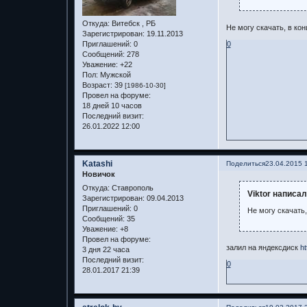
Откуда:
Витебск , РБ
Не могу скачать, в кон
Зарегистрирован
: 19.11.2013
0
Приглашений:
0
Сообщений:
278
Уважение:
+22
Пол:
Мужской
Возраст:
39
[1986-10-30]
Провел на форуме:
18 дней 10 часов
Последний визит:
26.01.2022 12:00
Katashi
Поделиться
23.04.2015 
Новичок
Откуда:
Ставрополь
Viktor написал
Зарегистрирован
: 09.04.2013
Приглашений:
0
Не могу скачать,
Сообщений:
35
Уважение:
+8
Провел на форуме:
залил на яндексдиск
ht
3 дня 22 часа
Последний визит:
0
28.01.2017 21:39