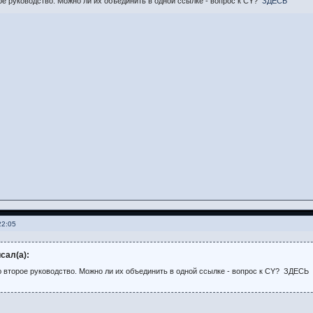
е руководство. Можно ли их объединить в одной ссылке - вопрос к СY?
ЗДЕСЬ
22:05
сал(а):
 второе руководство. Можно ли их объединить в одной ссылке - вопрос к СY? ЗДЕСЬ