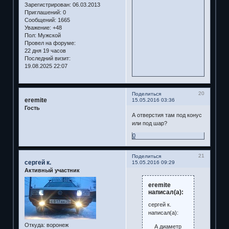
Зарегистрирован
: 06.03.2013
Приглашений:
0
Сообщений:
1665
Уважение:
+48
Пол:
Мужской
Провел на форуме:
22 дня 19 часов
Последний визит:
19.08.2025 22:07
20
Поделиться
eremite
15.05.2016 03:36
Гость
А отверстия там под конус
или под шар?
0
21
Поделиться
сергей к.
15.05.2016 09:29
Активный участник
eremite
написал(а):
сергей к.
написал(а):
Откуда:
воронеж
А диаметр