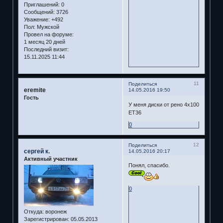
Приглашений:
0
Сообщений:
3726
Уважение:
+492
Пол:
Мужской
Провел на форуме:
1 месяц 20 дней
Последний визит:
15.11.2025 11:44
11
Поделиться
eremite
14.05.2016 19:50
Гость
У меня диски от рено 4х100
ЕТ36
0
12
Поделиться
сергей к.
14.05.2016 20:17
Активный участник
Понял, спасибо.
0
Откуда:
воронеж
Зарегистрирован
: 05.05.2013