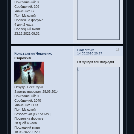
Приглашений:
0
Сообщений:
109
Уважение:
+7
Пол:
Мужской
Провел на форуме:
4 дня 2 часа
Последний визит:
23.12.2021 09:32
13
Поделиться
Константин Черненко
14.05.2016 20:27
Старожил
От хундая тож подходят.
0
Откуда:
Ессентуки
Зарегистрирован
: 28.03.2014
Приглашений:
0
Сообщений:
1040
Уважение:
+173
Пол:
Мужской
Возраст:
48
[1977-11-22]
Провел на форуме:
28 дней 4 часа
Последний визит:
18.06.2022 21:20