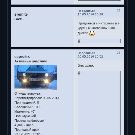
22
Поделиться
eremite
15.05.2016 10:38
Гость
Продаются в интернете и в
крупных магазинах шин-
дисков
0
23
Поделиться
сергей к.
20.05.2016 10:52
Активный участник
Благодарю
0
Откуда:
воронеж
Зарегистрирован
: 05.05.2013
Приглашений:
0
Сообщений:
109
Уважение:
+7
Пол:
Мужской
Провел на форуме:
4 дня 2 часа
Последний визит:
23.12.2021 09:32