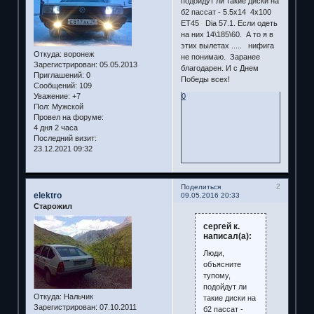
подойдут ли такие диски на
б2 пассат - 5.5х14 4х100
ЕТ45 Dia 57.1. Если одеть
на них 14\185\60. А то я в
этих вылетах ..... нифига
Откуда:
воронеж
не понимаю. Заранее
Зарегистрирован
: 05.05.2013
благодарен. И с Днем
Приглашений:
0
Победы всех!
Сообщений:
109
0
Уважение:
+7
Пол:
Мужской
Провел на форуме:
4 дня 2 часа
Последний визит:
23.12.2021 09:32
2
Поделиться
elektro
09.05.2016 20:33
Старожил
сергей к.
написал(а):
Люди,
объясните
тупому,
подойдут ли
Откуда:
Нальчик
такие диски на
Зарегистрирован
: 07.10.2011
б2 пассат -