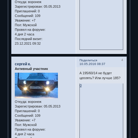
Откуда:
воронеж
Зарегистрирован
: 05.05.2013
Приглашений:
0
Сообщений:
109
Уважение:
+7
Пол:
Мужской
Провел на форуме:
4 дня 2 часа
Последний визит:
23.12.2021 09:32
4
Поделиться
сергей к.
10.05.2016 08:37
Активный участник
А 195/60/14 не будет
цеплять? Или лучше 185?
0
Откуда:
воронеж
Зарегистрирован
: 05.05.2013
Приглашений:
0
Сообщений:
109
Уважение:
+7
Пол:
Мужской
Провел на форуме:
4 дня 2 часа