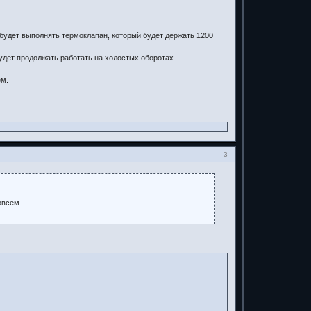
ю будет выполнять термоклапан, который будет держать 1200
будет продолжать работать на холостых оборотах
ем.
3
овсем.