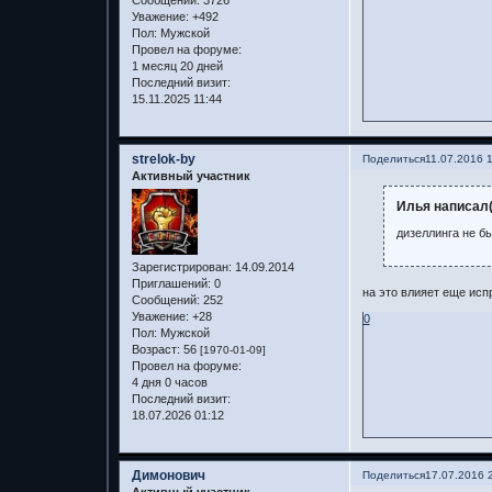
Уважение:
+492
Пол:
Мужской
Провел на форуме:
1 месяц 20 дней
Последний визит:
15.11.2025 11:44
strelok-by
Поделиться
11.07.2016 
Активный участник
Илья написал(
дизеллинга не б
Зарегистрирован
: 14.09.2014
Приглашений:
0
на это влияет еще исп
Сообщений:
252
Уважение:
+28
0
Пол:
Мужской
Возраст:
56
[1970-01-09]
Провел на форуме:
4 дня 0 часов
Последний визит:
18.07.2026 01:12
Димонович
Поделиться
17.07.2016 
Активный участник