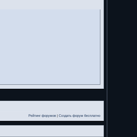
Рейтинг форумов
|
Создать форум бесплатно