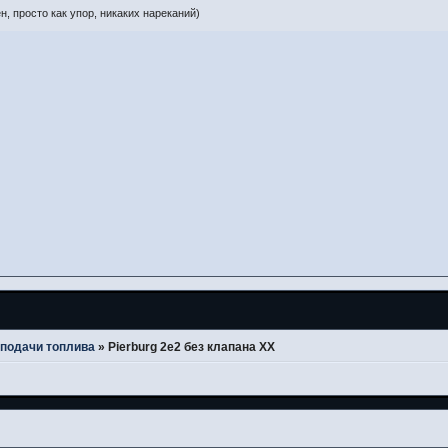
н, просто как упор, никаких нареканий)
подачи топлива
»
Pierburg 2e2 без клапана ХХ