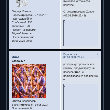
пусковое устройство
рабочее?
Откуда:
Гомель
Отредактировано Zonder
Зарегистрирован
: 27.05.2013
(03.08.2016 22:43)
Приглашений:
0
0
Сообщений:
238
Уважение:
+20
Провел на форуме:
10 дней 9 часов
Последний визит:
15.05.2025 09:56
5
Поделиться
Илья
03.08.2016 22:41
Старожил
разбери да прочисти все
каналы, продуй просуши,
проверь чтоб не
подкапывало из под носика
ун
0
Откуда:
Краснодар
Зарегистрирован
: 14.05.2014
Приглашений:
0