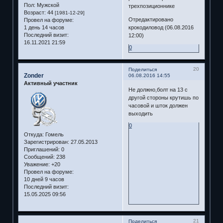
Пол:
Мужской
трехпозиционнике
Возраст:
44
[1981-12-29]
Отредактировано
Провел на форуме:
1 день 14 часов
крокодиловод (06.08.2016
Последний визит:
12:00)
16.11.2021 21:59
0
20
Поделиться
Zonder
06.08.2016 14:55
Активный участник
Не должно,болт на 13 с
другой стороны крутишь по
часовой и шток должен
выходить
0
Откуда:
Гомель
Зарегистрирован
: 27.05.2013
Приглашений:
0
Сообщений:
238
Уважение:
+20
Провел на форуме:
10 дней 9 часов
Последний визит:
15.05.2025 09:56
21
Поделиться