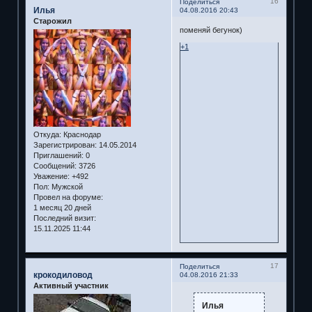
16
Поделиться
Илья
04.08.2016 20:43
Старожил
поменяй бегунок)
+1
Откуда:
Краснодар
Зарегистрирован
: 14.05.2014
Приглашений:
0
Сообщений:
3726
Уважение:
+492
Пол:
Мужской
Провел на форуме:
1 месяц 20 дней
Последний визит:
15.11.2025 11:44
17
Поделиться
крокодиловод
04.08.2016 21:33
Активный участник
Илья