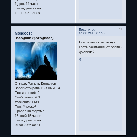
1 день 14 часов
Последний визит:
16.11.2021 21:59
11
Поделиться
Mongoost
04.08.2016 07:55
Заводчик крокодила :)
Помой высоковольтную
часть зажигания, от бобины
до свечей...
0
Откуда:
Гомель, Беларусь
Зарегистрирован
: 23.04.2014
Приглашений:
0
Сообщений:
903
Уважение:
+134
Пол:
Мужской
Провел на форуме:
15 дней 15 часов
Последний визит:
04.08.2026 00:41