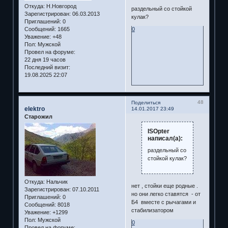
Откуда:
Н.Новгород
раздельный со стойкой
Зарегистрирован
: 06.03.2013
кулак?
Приглашений:
0
Сообщений:
1665
0
Уважение:
+48
Пол:
Мужской
Провел на форуме:
22 дня 19 часов
Последний визит:
19.08.2025 22:07
48
Поделиться
elektro
14.01.2017 23:49
Старожил
ISOpter
написал(а):
раздельный со
стойкой кулак?
Откуда:
Нальчик
нет , стойки еще родные .
Зарегистрирован
: 07.10.2011
но они легко ставятся - от
Приглашений:
0
Б4 вместе с рычагами и
Сообщений:
8018
стабилизатором
Уважение:
+1299
Пол:
Мужской
0
Провел на форуме: