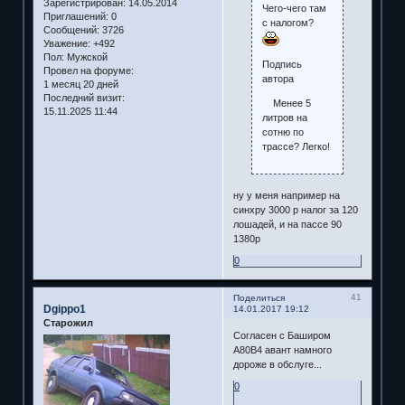
Зарегистрирован
: 14.05.2014
Чего-чего там
Приглашений:
0
с налогом?
Сообщений:
3726
Уважение:
+492
Пол:
Мужской
Подпись
Провел на форуме:
автора
1 месяц 20 дней
Последний визит:
Менее 5
15.11.2025 11:44
литров на
сотню по
трассе? Легко!
ну у меня например на
синхру 3000 р налог за 120
лошадей, и на пассе 90
1380р
0
41
Поделиться
Dgippo1
14.01.2017 19:12
Старожил
Согласен с Баширом
А80В4 авант намного
дороже в обслуге...
0