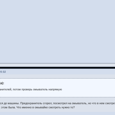
20:32
а):
анителей, потом проверь омыватель напрямую
ся до машины. Предохранитель сгорел, посмотрел на омыватель, но что в нем смотреть
 этом была. Что именно в омывайке смотреть нужно то?