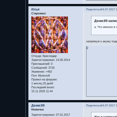
Илья
Поделиться
24.07.2017 
Старожил
Денис89 напис
а. Что именно в
напрямую к акуму под
0
Откуда:
Краснодар
Зарегистрирован
: 14.05.2014
Приглашений:
0
Сообщений:
3726
Уважение:
+492
Пол:
Мужской
Провел на форуме:
1 месяц 20 дней
Последний визит:
15.11.2025 11:44
Денис89
Поделиться
24.07.2017 
Новичок
Зарегистрирован
: 07.01.2017