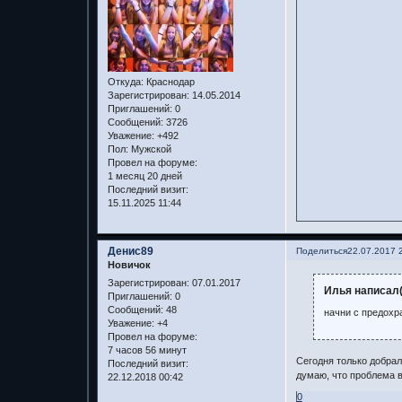
Откуда:
Краснодар
Зарегистрирован
: 14.05.2014
Приглашений:
0
Сообщений:
3726
Уважение:
+492
Пол:
Мужской
Провел на форуме:
1 месяц 20 дней
Последний визит:
15.11.2025 11:44
Денис89
Поделиться
22.07.2017 
Новичок
Зарегистрирован
: 07.01.2017
Илья написал(
Приглашений:
0
Сообщений:
48
начни с предохр
Уважение:
+4
Провел на форуме:
7 часов 56 минут
Сегодня только добрал
Последний визит:
думаю, что проблема в
22.12.2018 00:42
0