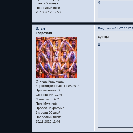
0
3 часа 9 минут
Последний визит:
23.10.2017 07:59
Илья
Поделиться
24.07.2017 
Старожил
бу ищи
0
Откуда:
Краснодар
Зарегистрирован
: 14.05.2014
Приглашений:
0
Сообщений:
3726
Уважение:
+492
Пол:
Мужской
Провел на форуме:
1 месяц 20 дней
Последний визит:
15.11.2025 11:44