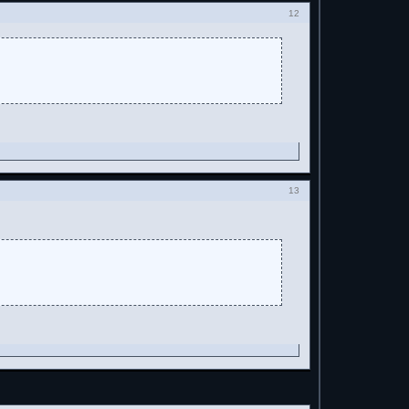
12
13