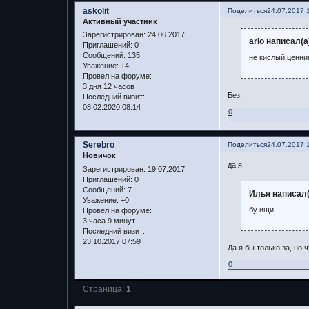
askolit
Поделиться
24.07.2017 
Активный участник
Зарегистрирован
: 24.06.2017
ario написал(а
Приглашений:
0
Сообщений:
135
не кислый ценник
Уважение:
+4
Провел на форуме:
3 дня 12 часов
Без.
Последний визит:
08.02.2020 08:14
0
Serebro
Поделиться
24.07.2017 
Новичок
да я
Зарегистрирован
: 19.07.2017
Приглашений:
0
Сообщений:
7
Илья написал(
Уважение:
+0
бу ищи
Провел на форуме:
3 часа 9 минут
Последний визит:
23.10.2017 07:59
Да я бы только за, но 
0
Страница:
1