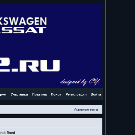
рум
Участники
Правила
Поиск
Регистрация
Войти
Активные темы
ndefined