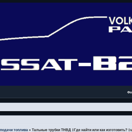
Фо
подачи топлива
»
Тальные трубки ТНВД ‡Где найти или как изготовить? ‡u