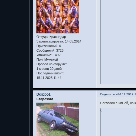
Откуда:
Краснодар
Зарегистрирован
: 14.05.2014
Приглашений:
0
Сообщений:
3726
Уважение:
+492
Пол:
Мужской
Провел на форуме:
1 месяц 20 дней
Последний визит:
15.11.2025 11:44
Dgippo1
Поделиться
24.11.2017 
Старожил
Согласен с Ильей, на 
0