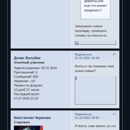
дефекты,или
ещё что можно
придумать?
Заказывать новую
прокладку, проверить
головку на плоскость.
+1
32
Поделиться
Денис Валуйки
21.10.2021 19:19
Опытный участник
болты,я так понимаю тоже
Зарегистрирован
: 05.01.2016
нужно новые?
Приглашений:
0
Сообщений:
500
0
Уважение:
+14
Провел на форуме:
10 дней 17 часов
Последний визит:
27.07.2026 23:33
33
Поделиться
Константин Черненко
21.10.2021 19:54
Старожил
Я болты тоже менял, но это