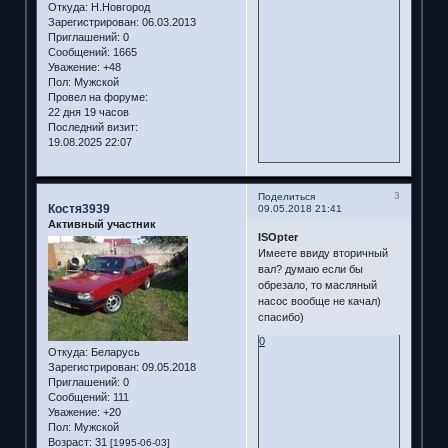
Откуда:
Н.Новгород
Зарегистрирован
: 06.03.2013
Приглашений:
0
Сообщений:
1665
Уважение:
+48
Пол:
Мужской
Провел на форуме:
22 дня 19 часов
Последний визит:
19.08.2025 22:07
3
Поделиться
Костя3939
09.05.2018 21:41
Активный участник
ISOpter
Имеете ввиду вторичный
вал? думаю если бы
обрезало, то масляный
насос вообще не качал)
спасибо)
0
Откуда:
Беларусь
Зарегистрирован
: 09.05.2018
Приглашений:
0
Сообщений:
111
Уважение:
+20
Пол:
Мужской
Возраст:
31
[1995-06-03]