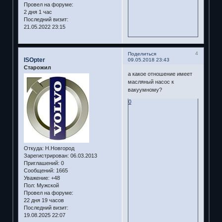
Провел на форуме:
2 дня 1 час
Последний визит:
21.05.2022 23:15
4
Поделиться
ISOpter
09.05.2018 23:43
Старожил
а какое отношение имеет
масляный насос к
вакуумному?
0
Откуда:
Н.Новгород
Зарегистрирован
: 06.03.2013
Приглашений:
0
Сообщений:
1665
Уважение:
+48
Пол:
Мужской
Провел на форуме:
22 дня 19 часов
Последний визит:
19.08.2025 22:07