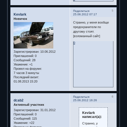
5
Поделиться
Kevlark
25.06.2012 07:17
Новичок
Странно, у меня вообще
предохранители по
другому стоят.
[взломанный сайт]
0
Зарегистрирован
: 10.06.2012
Приглашений:
0
Сообщений:
28
Уважение:
+1
Провел на форуме:
7 часов 3 минуты
Последний визит:
01.08.2013 15:20
6
Поделиться
dcab2
25.06.2012 16:26
Активный участник
Зарегистрирован
: 31.01.2012
Kevlark
Приглашений:
0
написал(а):
Сообщений:
115
Уважение:
+22
Странно, у