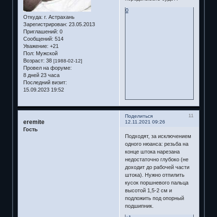
0
Откуда:
г. Астрахань
Зарегистрирован
: 23.05.2013
Приглашений:
0
Сообщений:
514
Уважение:
+21
Пол:
Мужской
Возраст:
38
[1988-02-12]
Провел на форуме:
8 дней 23 часа
Последний визит:
15.09.2023 19:52
11
Поделиться
eremite
12.11.2021 09:26
Гость
Подходят, за исключением
одного нюанса: резьба на
конце штока нарезана
недостаточно глубоко (не
доходит до рабочей части
штока). Нужно отпилить
кусок поршневого пальца
высотой 1,5-2 см и
подложить под опорный
подшипник.