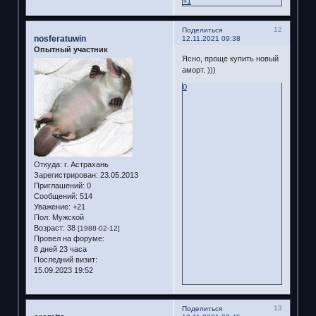
+1
12
Поделиться
nosferatuwin
12.11.2021 09:38
Опытный участник
Ясно, проще купить новый
аморт. )))
0
Откуда:
г. Астрахань
Зарегистрирован
: 23.05.2013
Приглашений:
0
Сообщений:
514
Уважение:
+21
Пол:
Мужской
Возраст:
38
[1988-02-12]
Провел на форуме:
8 дней 23 часа
Последний визит:
15.09.2023 19:52
13
Поделиться