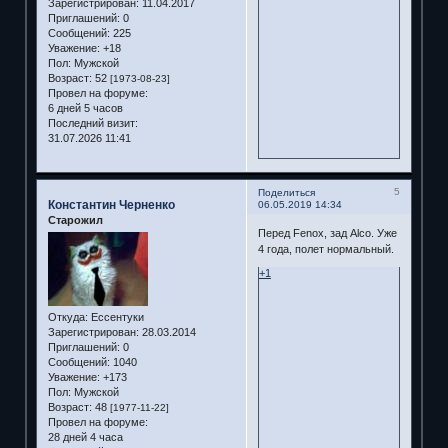
Зарегистрирован
: 11.04.2017
Приглашений:
0
Сообщений:
225
Уважение:
+18
Пол:
Мужской
Возраст:
52
[1973-08-23]
Провел на форуме:
6 дней 5 часов
Последний визит:
31.07.2026 11:41
5
Поделиться
Константин Черненко
06.05.2019 14:34
Старожил
Перед Fenox, зад Alco. Уже
4 года, полет нормальный.
+1
Откуда:
Ессентуки
Зарегистрирован
: 28.03.2014
Приглашений:
0
Сообщений:
1040
Уважение:
+173
Пол:
Мужской
Возраст:
48
[1977-11-22]
Провел на форуме:
28 дней 4 часа