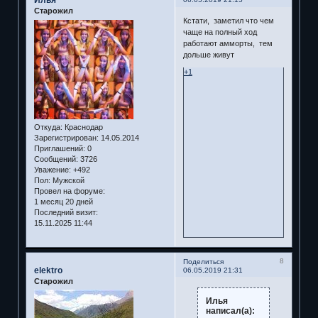
Илья
Старожил
Кстати, заметил что чем
чаще на полный ход
работают амморты, тем
дольше живут
+1
Откуда:
Краснодар
Зарегистрирован
: 14.05.2014
Приглашений:
0
Сообщений:
3726
Уважение:
+492
Пол:
Мужской
Провел на форуме:
1 месяц 20 дней
Последний визит:
15.11.2025 11:44
8
Поделиться
elektro
06.05.2019 21:31
Старожил
Илья
написал(а):