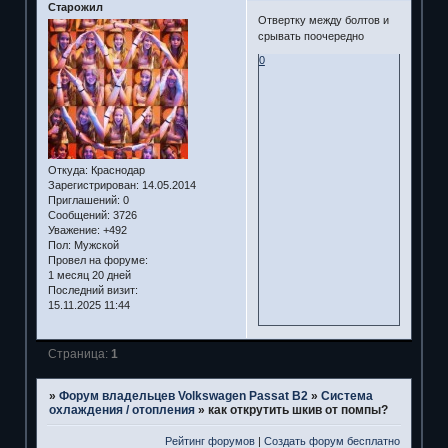
Старожил
Отвертку между болтов и
срывать поочередно
0
Откуда:
Краснодар
Зарегистрирован
: 14.05.2014
Приглашений:
0
Сообщений:
3726
Уважение:
+492
Пол:
Мужской
Провел на форуме:
1 месяц 20 дней
Последний визит:
15.11.2025 11:44
Страница:
1
»
Форум владельцев Volkswagen Passat B2
»
Система
охлаждения / отопления
»
как открутить шкив от помпы?
Рейтинг форумов
|
Создать форум бесплатно