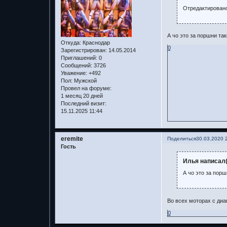
Отредактировано
А чо это за поршни та
Откуда:
Краснодар
0
Зарегистрирован
: 14.05.2014
Приглашений:
0
Сообщений:
3726
Уважение:
+492
Пол:
Мужской
Провел на форуме:
1 месяц 20 дней
Последний визит:
15.11.2025 11:44
eremite
Поделиться
30.03.2020 
Гость
Илья написал(
А чо это за порш
Во всех моторах с диа
0