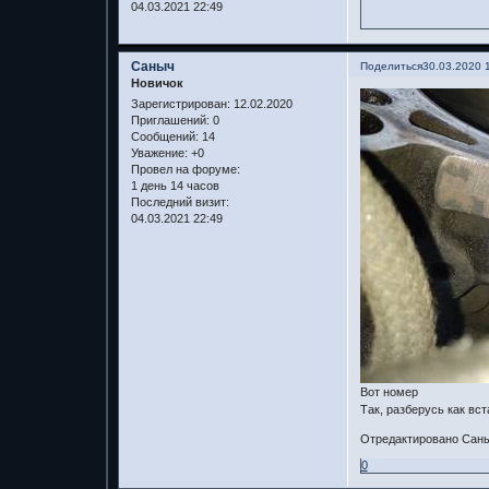
04.03.2021 22:49
Саныч
Поделиться
30.03.2020 
Новичок
Зарегистрирован
: 12.02.2020
Приглашений:
0
Сообщений:
14
Уважение:
+0
Провел на форуме:
1 день 14 часов
Последний визит:
04.03.2021 22:49
Вот номер
Так, разберусь как вс
Отредактировано Саныч
0