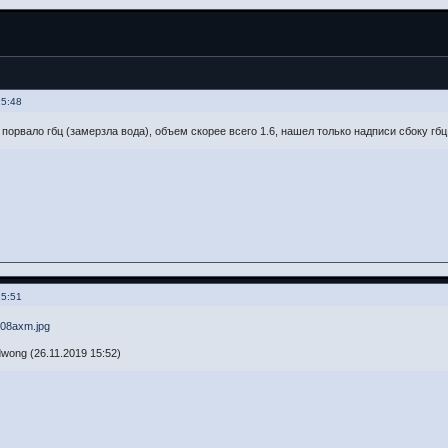
15:48
 порвало гбц (замерзла вода), объем скорее всего 1.6, нашел только надписи сбоку гб
15:51
wong (26.11.2019 15:52)