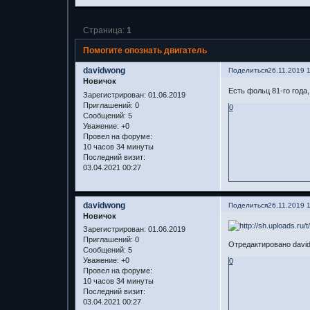
Страница:
1
Помогите опознать двигатель
davidwong
Поделиться
26.11.2019 
Новичок
Есть фольц 81-го года,
Зарегистрирован
: 01.06.2019
Приглашений:
0
0
Сообщений:
5
Уважение:
+0
Провел на форуме:
10 часов 34 минуты
Последний визит:
03.04.2021 00:27
davidwong
Поделиться
26.11.2019 
Новичок
Зарегистрирован
: 01.06.2019
Приглашений:
0
Отредактировано david
Сообщений:
5
Уважение:
+0
0
Провел на форуме:
10 часов 34 минуты
Последний визит:
03.04.2021 00:27