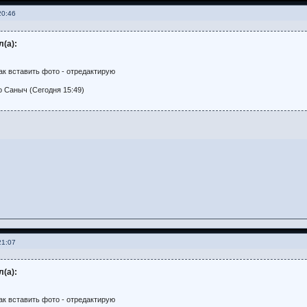
20:46
(а):
как вставить фото - отредактирую
 Саныч (Сегодня 15:49)
21:07
(а):
как вставить фото - отредактирую