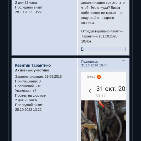
делал и нашел вот это, это
2 дня 23 часа
Последний визит:
что? Это откуда? Висит
28.10.2022 13:22
себе никого не трогает по
ходу ещё от старого
хозяина.
Отредактировано Квентин
Тарантино (31.10.2020
10:45)
0
21
Поделиться
Квентин Тарантино
31.10.2020 10:44
Активный участник
Зарегистрирован
: 29.09.2018
Приглашений:
0
Сообщений:
216
Уважение:
+4
Провел на форуме:
2 дня 23 часа
Последний визит:
28.10.2022 13:22