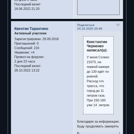
Последний визит:
18.06.2022 21:20
16
Поделиться
Квентин Тарантино
24.10.2020 20:46
Активный участник
Зарегистрирован
: 29.09.2018
Константин
Приглашений:
0
Черненко
Сообщений:
216
написал(а):
Уважение:
+4
Провел на форуме:
У меня Солекс
2 дня 23 часа
21073, на
Последний визит:
первой камере
28.10.2022 13:22
до 130 идёт по
ровной.
Расход что
трасса, что
город до 11
литров газа.
При 150-160
уже 14 литров.
Благодарю за информацию.
Буду продолжать замерять
0