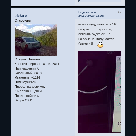
17
Поделиться
elektro
24.10.2020 22:58
Старожил
если я буду катиться 110
по трассе , то расход
бензина будет ок 6 л .
но обычно получается
ближе к 8
Откуда:
Нальчик
Зарегистрирован
: 07.10.2011
Приглашений:
0
Сообщений:
8018
Уважение:
+1299
Пол:
Мужской
Провел на форуме:
3 месяца 10 дней
Последний визит:
Вчера 20:11