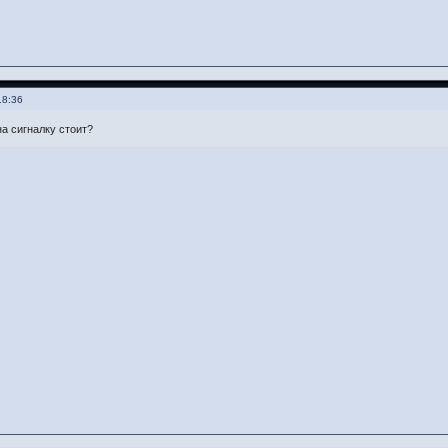
18:36
а сигналку стоит?