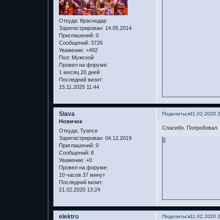
Откуда:
Краснодар
Зарегистрирован
: 14.05.2014
Приглашений:
0
Сообщений:
3726
Уважение:
+492
Пол:
Мужской
Провел на форуме:
1 месяц 20 дней
Последний визит:
15.11.2025 11:44
Slava
Поделиться
11.02.2020 
Новичок
Спасибо. Попробовал. 
Откуда:
Туапсе
Зарегистрирован
: 04.12.2019
0
Приглашений:
0
Сообщений:
8
Уважение:
+0
Провел на форуме:
10 часов 37 минут
Последний визит:
21.02.2020 13:24
elektro
Поделиться
11.02.2020 