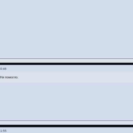
20:46
Ни помогло.
21:55