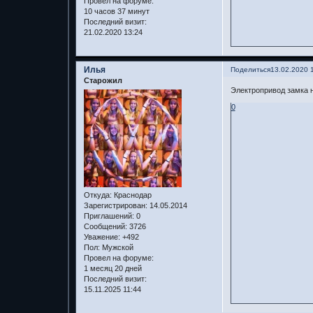
Провел на форуме:
10 часов 37 минут
Последний визит:
21.02.2020 13:24
Илья
Поделиться
13.02.2020 
Старожил
Электропривод замка н
0
Откуда:
Краснодар
Зарегистрирован
: 14.05.2014
Приглашений:
0
Сообщений:
3726
Уважение:
+492
Пол:
Мужской
Провел на форуме:
1 месяц 20 дней
Последний визит:
15.11.2025 11:44