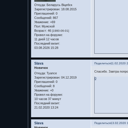
Откуда:
Беларусь Віцебск
Зарегистрирован
: 18.08.2015
Приглашений:
0
Сообщений:
867
Уважение:
+69
Пол:
Мужской
Возраст:
46
[1980-06-01]
Провел на форуме:
11 дней 12 часов
Последний визит:
03.08.2026 15:28
Slava
Поделиться
11.02.2020 
Новичок
Спасибо. Завтра попро
Откуда:
Туапсе
Зарегистрирован
: 04.12.2019
0
Приглашений:
0
Сообщений:
8
Уважение:
+0
Провел на форуме:
10 часов 37 минут
Последний визит:
21.02.2020 13:24
Slava
Поделиться
13.02.2020 
Новичок