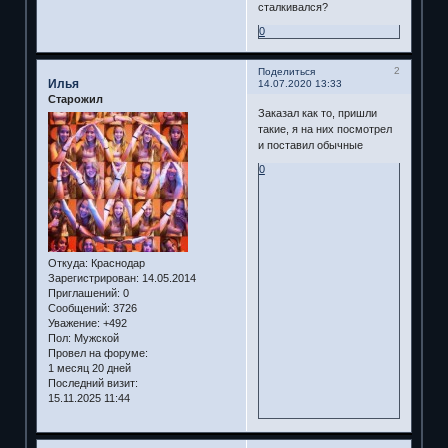
сталкивался?
0
2
Поделиться
Илья
14.07.2020 13:33
Старожил
Заказал как то, пришли
такие, я на них посмотрел
и поставил обычные
0
Откуда:
Краснодар
Зарегистрирован
: 14.05.2014
Приглашений:
0
Сообщений:
3726
Уважение:
+492
Пол:
Мужской
Провел на форуме:
1 месяц 20 дней
Последний визит:
15.11.2025 11:44