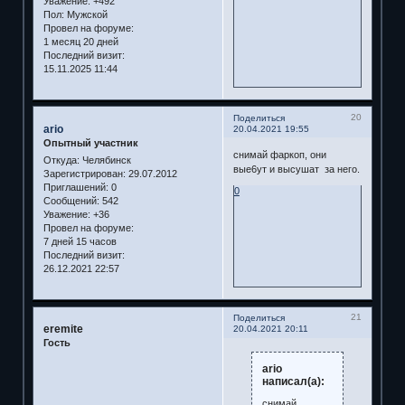
Уважение:
+492
Пол:
Мужской
Провел на форуме:
1 месяц 20 дней
Последний визит:
15.11.2025 11:44
20
Поделиться
ario
20.04.2021 19:55
Опытный участник
снимай фаркоп, они
Откуда:
Челябинск
вые6ут и высушат за него.
Зарегистрирован
: 29.07.2012
Приглашений:
0
0
Сообщений:
542
Уважение:
+36
Провел на форуме:
7 дней 15 часов
Последний визит:
26.12.2021 22:57
21
Поделиться
eremite
20.04.2021 20:11
Гость
ario
написал(а):
снимай