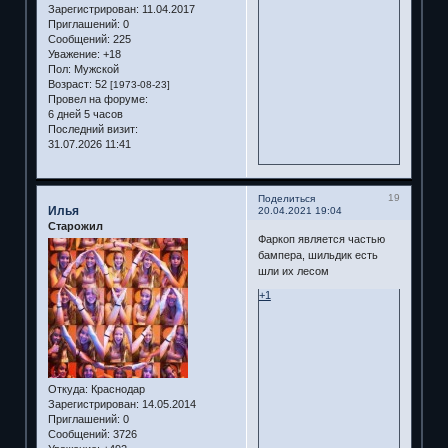
Зарегистрирован
: 11.04.2017
Приглашений:
0
Сообщений:
225
Уважение:
+18
Пол:
Мужской
Возраст:
52
[1973-08-23]
Провел на форуме:
6 дней 5 часов
Последний визит:
31.07.2026 11:41
19
Поделиться
Илья
20.04.2021 19:04
Старожил
Фаркоп является частью
бампера, шильдик есть
шли их лесом
+1
Откуда:
Краснодар
Зарегистрирован
: 14.05.2014
Приглашений:
0
Сообщений:
3726