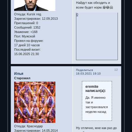
Найдут как обходить и
всем будет норм.😁😂🤗
Откуда:
Kursk reg.
0
Зарегистрирован
: 12.09.2013
Приглашений:
0
Сообщений:
1352
Уважение:
+168
Пол:
Мужской
Провел на форуме:
17 дней 10 часов
Последний визит:
15.06.2025 21:30
12
Поделиться
Илья
18.03.2021 19:10
Старожил
eremite
написал(а):
Да. Я именно
так и
застраховался
неделю назад
Откуда:
Краснодар
Ну отлично, мне как раз до
Зарегистрирован
: 14.05.2014