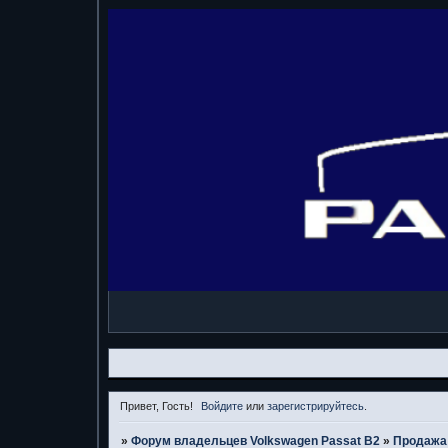
Привет, Гость!
Войдите
или
зарегистрируйтесь
.
»
Форум владельцев Volkswagen Passat B2
»
Продажа 