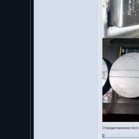
Отредактировано ford (
0